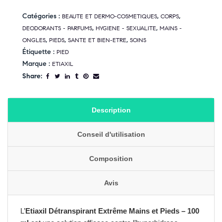
Catégories :
,
,
BEAUTE ET DERMO-COSMETIQUES
CORPS
,
,
DEODORANTS - PARFUMS
HYGIENE - SEXUALITE
MAINS -
,
,
,
ONGLES
PIEDS
SANTE ET BIEN-ETRE
SOINS
Étiquette :
PIED
Marque :
ETIAXIL
Share:
Description
Conseil d'utilisation
Composition
Avis
L’
Etiaxil Détranspirant Extrême Mains et Pieds – 100