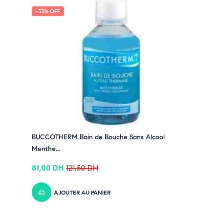
-33% OFF
BUCCOTHERM Bain de Bouche Sans Alcool
Menthe...
81,00
DH
121,50
DH
AJOUTER AU PANIER