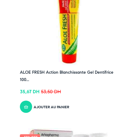
ALOE FRESH Action Blanchissante Gel Dentifrice
100...
35,67
DH
53,50
DH
AJOUTER AU PANIER