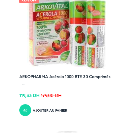
-33% OFF
ARKOPHARMA Acérola 1000 BTE 30 Comprimés
–...
119,33
DH
179,00
DH
AJOUTER AU PANIER