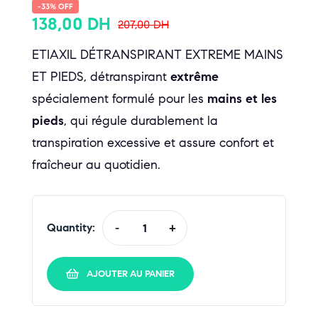
-33% OFF
138,00
DH
207,00
DH
ETIAXIL DÉTRANSPIRANT EXTREME MAINS
ET PIEDS, détranspirant
extrême
spécialement formulé pour les
mains et les
pieds
, qui régule durablement la
transpiration excessive et assure confort et
fraîcheur au quotidien.
Quantity:
-
+
AJOUTER AU PANIER