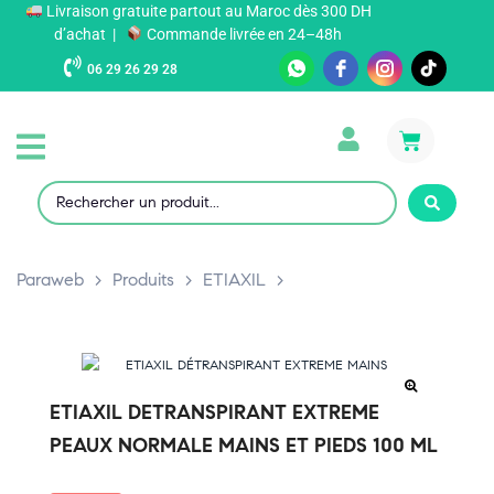
Livraison gratuite partout au Maroc dès 300 DH
d’achat |
Commande livrée en 24–48h
06 29 26 29 28
Paraweb
>
Produits
>
ETIAXIL
>
ETIAXIL DETRANSPIRANT EXTREME
PEAUX NORMALE MAINS ET PIEDS 100 ML