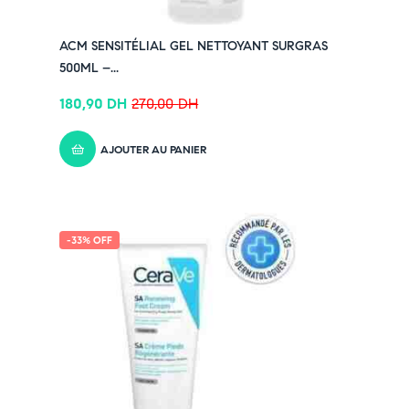
ACM SENSITÉLIAL GEL NETTOYANT SURGRAS
500ML –...
180,90
DH
270,00
DH
AJOUTER AU PANIER
-33% OFF