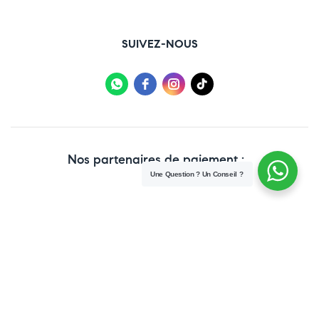
SUIVEZ-NOUS
Nos partenaires de paiement :
Une Question ? Un Conseil ?
Copyright © 2025 Paraweb. All Rights Reserved.
Conditions Générales de vente