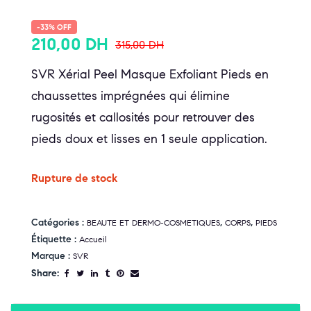
-33% OFF
210,00
DH
315,00
DH
SVR Xérial Peel Masque Exfoliant Pieds en
chaussettes imprégnées qui élimine
rugosités et callosités pour retrouver des
pieds doux et lisses en 1 seule application.
Rupture de stock
Catégories :
,
,
BEAUTE ET DERMO-COSMETIQUES
CORPS
PIEDS
Étiquette :
Accueil
Marque :
SVR
Share: