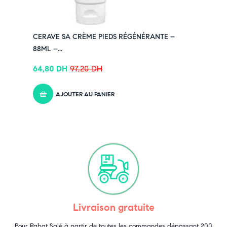
CERAVE SA CRÈME PIEDS RÉGÉNÉRANTE –
88ML –...
64,80
DH
97,20
DH
AJOUTER AU PANIER
Livraison gratuite
Pour Rabat Salé à partir de toutes les commandes dépassant 200