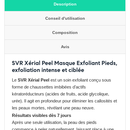
Description
Conseil d'utilisation
Composition
Avis
SVR Xérial Peel Masque Exfoliant Pieds,
exfoliation intense et ciblée
Le
SVR Xérial Peel
est un soin exfoliant conçu sous
forme de chaussettes imbibées d’actifs
kératoréducteurs (acides de fruits, acide glycolique,
urée). Il agit en profondeur pour éliminer les callosités et
les peaux mortes, révélant une peau neuve.
Résultats visibles dès 7 jours
Après une seule utilisation, la peau des pieds
commence à peler naturellement, laissant place à une