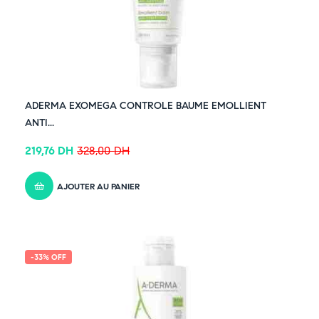
ADERMA EXOMEGA CONTROLE BAUME EMOLLIENT
ANTI...
219,76
DH
328,00
DH
AJOUTER AU PANIER
-33% OFF