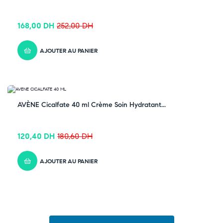
168,00
DH
252,00
DH
AJOUTER AU PANIER
-33% OFF
AVÈNE Cicalfate 40 ml Crème Soin Hydratant...
120,40
DH
180,60
DH
AJOUTER AU PANIER