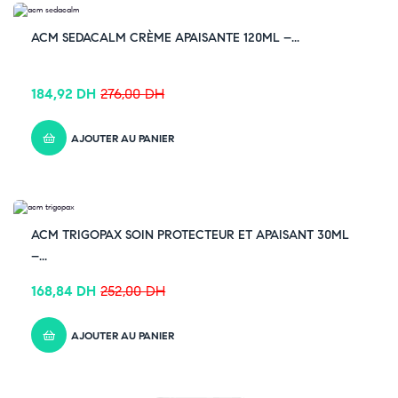
-33% OFF
ACM SEDACALM CRÈME APAISANTE 120ML –...
184,92
DH
276,00
DH
AJOUTER AU PANIER
-33% OFF
ACM TRIGOPAX SOIN PROTECTEUR ET APAISANT 30ML
–...
168,84
DH
252,00
DH
AJOUTER AU PANIER