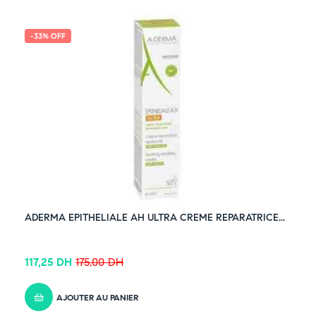
-33% OFF
ADERMA EPITHELIALE AH ULTRA CREME REPARATRICE...
117,25
DH
175,00
DH
AJOUTER AU PANIER