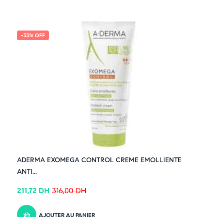
-33% OFF
ADERMA EXOMEGA CONTROL CREME EMOLLIENTE
ANTI...
211,72
DH
316,00
DH
AJOUTER AU PANIER