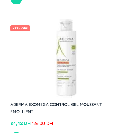
-33% OFF
ADERMA EXOMEGA CONTROL GEL MOUSSANT
EMOLLIENT...
84,42
DH
126,00
DH