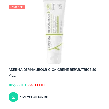
-33% OFF
ADERMA DERMALIBOUR CICA CREME REPARATRICE 50
ML...
109,88
DH
164,00
DH
AJOUTER AU PANIER