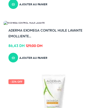
AJOUTER AU PANIER
-33% OFF
ADERMA EXOMEGA CONTROL HUILE LAVANTE
EMOLLIENTE...
86,43
DH
129,00
DH
AJOUTER AU PANIER
-33% OFF