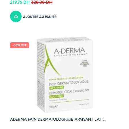
219,76
DH
328,00
DH
AJOUTER AU PANIER
-33% OFF
ADERMA PAIN DERMATOLOGIQUE APAISANT LAIT...