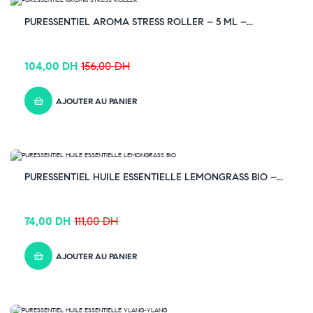
-33% OFF
PURESSENTIEL AROMA STRESS ROLLER – 5 ML –...
104,00
DH
156,00
DH
AJOUTER AU PANIER
-33% OFF
PURESSENTIEL HUILE ESSENTIELLE LEMONGRASS BIO –...
74,00
DH
111,00
DH
AJOUTER AU PANIER