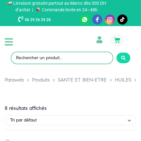
Livraison gratuite partout au Maroc dès 300 DH
d’achat |
Commande livrée en 24–48h
06 29 26 29 28
Paraweb
>
Produits
>
SANTE ET BIEN-ETRE
>
HUILES
>
8 résultats affichés
Tri par défaut