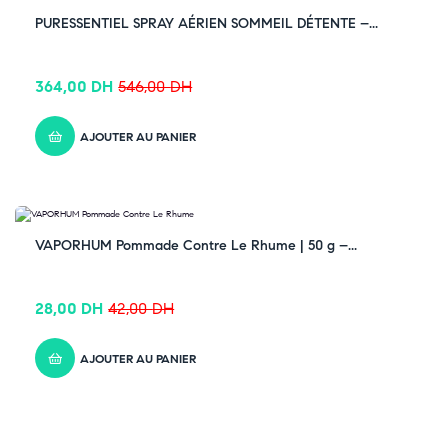
-33% OFF
PURESSENTIEL SPRAY AÉRIEN SOMMEIL DÉTENTE –...
364,00
DH
546,00
DH
AJOUTER AU PANIER
-33% OFF
VAPORHUM Pommade Contre Le Rhume | 50 g –...
28,00
DH
42,00
DH
AJOUTER AU PANIER