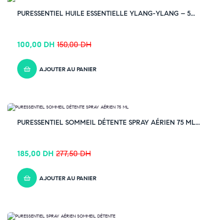
-33% OFF
PURESSENTIEL HUILE ESSENTIELLE YLANG-YLANG – 5...
100,00
DH
150,00
DH
AJOUTER AU PANIER
-33% OFF
PURESSENTIEL SOMMEIL DÉTENTE SPRAY AÉRIEN 75 ML...
185,00
DH
277,50
DH
AJOUTER AU PANIER