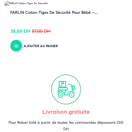
-33% OFF
FARLIN Coton-Tiges De Sécurité Pour Bébé –...
38,00
DH
57,00
DH
AJOUTER AU PANIER
Livraison gratuite
Pour Rabat Salé à partir de toutes les commandes dépassant 200
DH