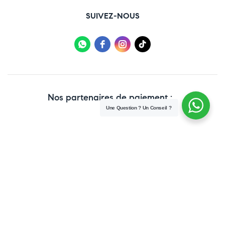
SUIVEZ-NOUS
Nos partenaires de paiement :
Une Question ? Un Conseil ?
Copyright © 2025 Paraweb. All Rights Reserved.
Conditions Générales de vente