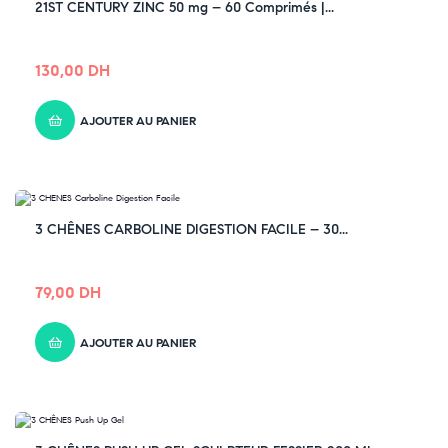
21ST CENTURY ZINC 50 mg – 60 Comprimés |...
130,00
DH
AJOUTER AU PANIER
3 CHÊNES CARBOLINE DIGESTION FACILE – 30...
79,00
DH
AJOUTER AU PANIER
-33% OFF