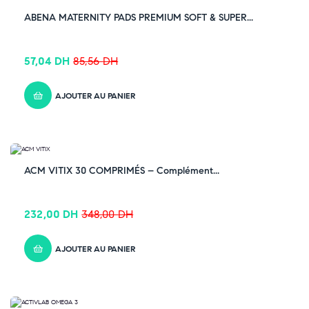
ABENA MATERNITY PADS PREMIUM SOFT & SUPER...
57,04
DH
85,56
DH
AJOUTER AU PANIER
-33% OFF
ACM VITIX 30 COMPRIMÉS – Complément...
232,00
DH
348,00
DH
AJOUTER AU PANIER