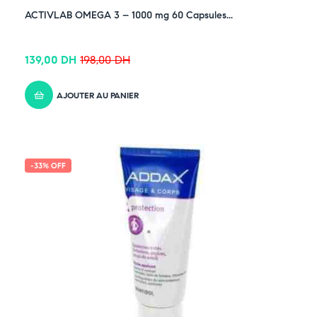
-30% OFF
ACTIVLAB OMEGA 3 – 1000 mg 60 Capsules...
139,00
DH
198,00
DH
AJOUTER AU PANIER
-33% OFF