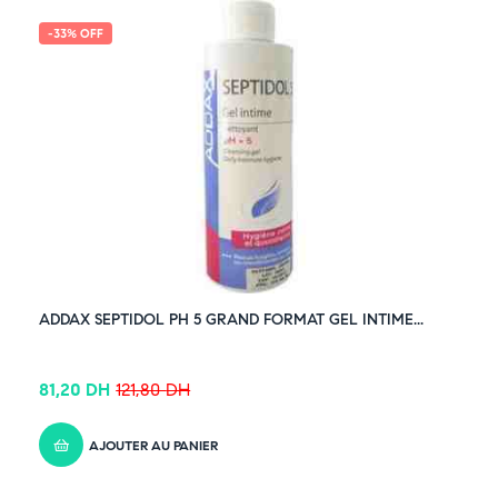
-33% OFF
ADDAX SEPTIDOL PH 5 GRAND FORMAT GEL INTIME...
81,20
DH
121,80
DH
AJOUTER AU PANIER