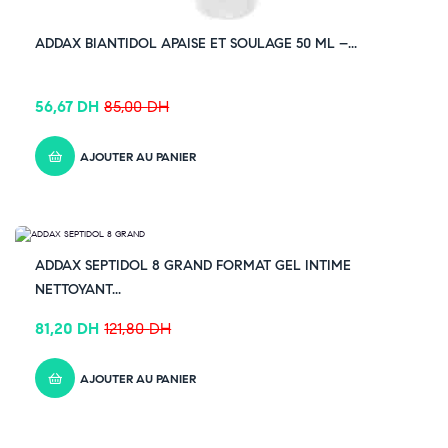
ADDAX BIANTIDOL APAISE ET SOULAGE 50 ML –...
56,67
DH
85,00
DH
AJOUTER AU PANIER
-33% OFF
ADDAX SEPTIDOL 8 GRAND FORMAT GEL INTIME
NETTOYANT...
81,20
DH
121,80
DH
AJOUTER AU PANIER