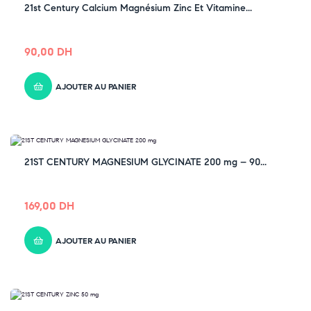
21st Century Calcium Magnésium Zinc Et Vitamine...
90,00
DH
AJOUTER AU PANIER
21ST CENTURY MAGNESIUM GLYCINATE 200 mg – 90...
169,00
DH
AJOUTER AU PANIER