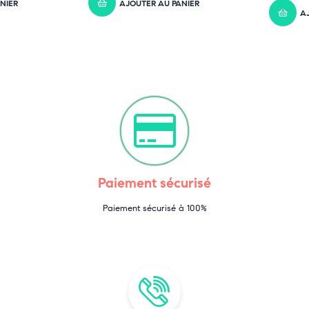
NIER
AJOUTER AU PANIER
A
Paiement sécurisé
Paiement sécurisé à 100%