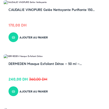
CAUDALIE VINOPURE Gelée Nettoyante Purifiante 150...
170,00
DH
AJOUTER AU PANIER
-33% OFF
DERMEDEN Masque Exfoliant Détox – 50 ml –...
240,00
DH
360,00
DH
AJOUTER AU PANIER