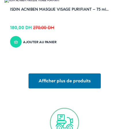
-33% OFF
ISDIN ACNIBEN MASQUE VISAGE PURIFIANT – 75 ml...
180,00
DH
270,00
DH
AJOUTER AU PANIER
Afficher plus de produits