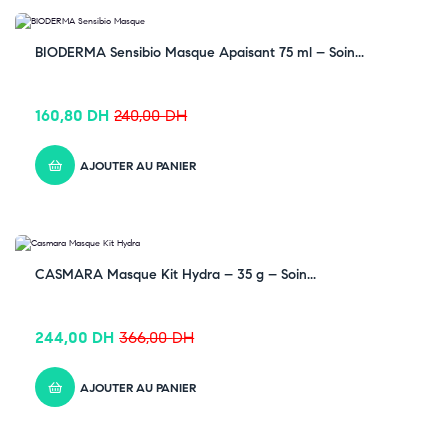
-33% OFF
BIODERMA Sensibio Masque Apaisant 75 ml – Soin...
160,80
DH
240,00
DH
AJOUTER AU PANIER
-33% OFF
CASMARA Masque Kit Hydra – 35 g – Soin...
244,00
DH
366,00
DH
AJOUTER AU PANIER