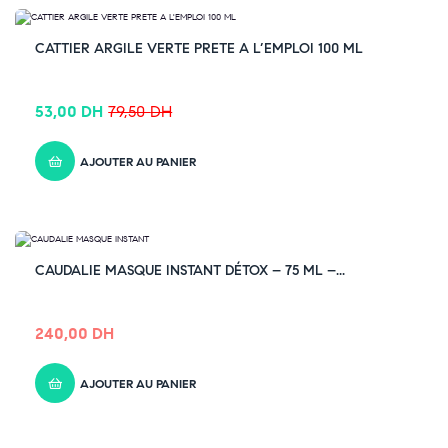
-33% OFF
CATTIER ARGILE VERTE PRETE A L’EMPLOI 100 ML
53,00
DH
79,50
DH
AJOUTER AU PANIER
CAUDALIE MASQUE INSTANT DÉTOX – 75 ML –...
240,00
DH
AJOUTER AU PANIER