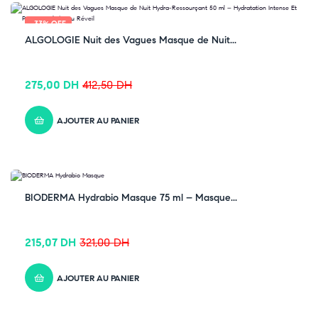
-33% OFF
ALGOLOGIE Nuit des Vagues Masque de Nuit...
275,00
DH
412,50
DH
AJOUTER AU PANIER
-33% OFF
BIODERMA Hydrabio Masque 75 ml – Masque...
215,07
DH
321,00
DH
AJOUTER AU PANIER