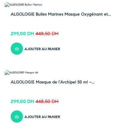
-33% OFF
ALGOLOGIE Bulles Marines Masque Oxygénant et...
299,00
DH
448,50
DH
AJOUTER AU PANIER
-33% OFF
ALGOLOGIE Masque de l’Archipel 50 ml –...
299,00
DH
448,50
DH
AJOUTER AU PANIER