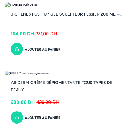
-33% OFF
3 CHÊNES PUSH UP GEL SCULPTEUR FESSIER 200 ML –...
154,00
DH
231,00
DH
AJOUTER AU PANIER
-33% OFF
ABIDERM CRÈME DÉPIGMENTANTE TOUS TYPES DE
PEAUX...
280,00
DH
420,00
DH
AJOUTER AU PANIER