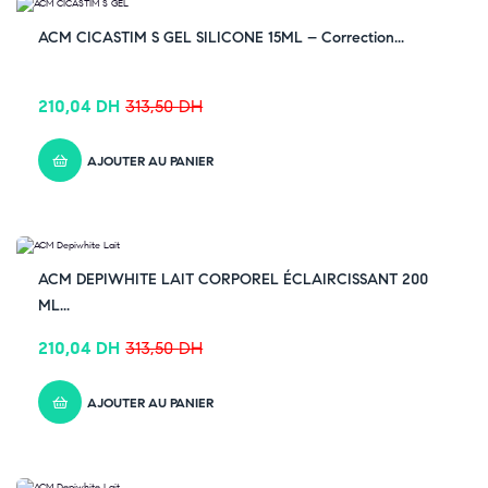
-33% OFF
ACM CICASTIM S GEL SILICONE 15ML – Correction...
210,04
DH
313,50
DH
AJOUTER AU PANIER
-33% OFF
ACM DEPIWHITE LAIT CORPOREL ÉCLAIRCISSANT 200
ML...
210,04
DH
313,50
DH
AJOUTER AU PANIER