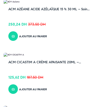
-33% OFF
ACM AZÉANE ACIDE AZÉLAÏQUE 15 % 30 ML – Soin...
250,24
DH
373,50
DH
AJOUTER AU PANIER
-33% OFF
ACM CICASTIM A CRÈME APAISANTE 20ML –...
125,62
DH
187,50
DH
AJOUTER AU PANIER