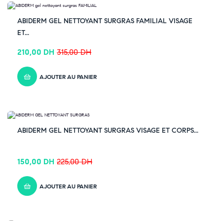
-33% OFF
ABIDERM GEL NETTOYANT SURGRAS FAMILIAL VISAGE
ET...
210,00
DH
315,00
DH
AJOUTER AU PANIER
-33% OFF
ABIDERM GEL NETTOYANT SURGRAS VISAGE ET CORPS...
150,00
DH
225,00
DH
AJOUTER AU PANIER