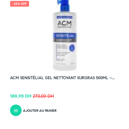
-33% OFF
ACM SENSITÉLIAL GEL NETTOYANT SURGRAS 500ML –...
180,90
DH
270,00
DH
AJOUTER AU PANIER