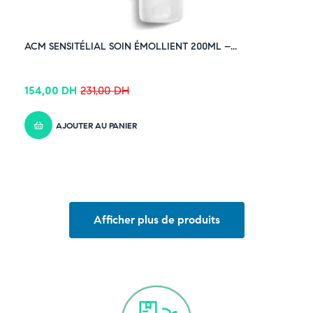
ACM SENSITÉLIAL SOIN ÉMOLLIENT 200ML –...
154,00
DH
231,00
DH
AJOUTER AU PANIER
Afficher plus de produits