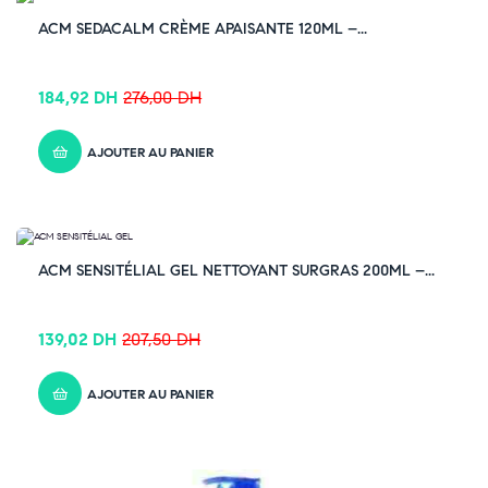
-33% OFF
ACM SEDACALM CRÈME APAISANTE 120ML –...
184,92
DH
276,00
DH
AJOUTER AU PANIER
-33% OFF
ACM SENSITÉLIAL GEL NETTOYANT SURGRAS 200ML –...
139,02
DH
207,50
DH
AJOUTER AU PANIER