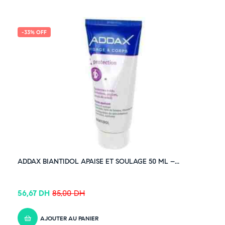
-33% OFF
ADDAX BIANTIDOL APAISE ET SOULAGE 50 ML –...
56,67
DH
85,00
DH
AJOUTER AU PANIER