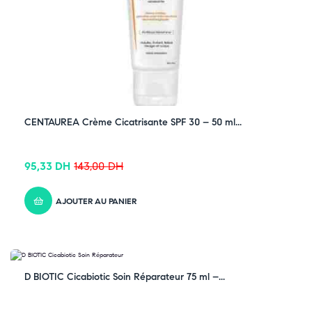
CENTAUREA Crème Cicatrisante SPF 30 – 50 ml...
95,33
DH
143,00
DH
AJOUTER AU PANIER
-33% OFF
D BIOTIC Cicabiotic Soin Réparateur 75 ml –...