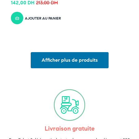
142,00
DH
213,00
DH
AJOUTER AU PANIER
Afficher plus de produits
Livraison gratuite