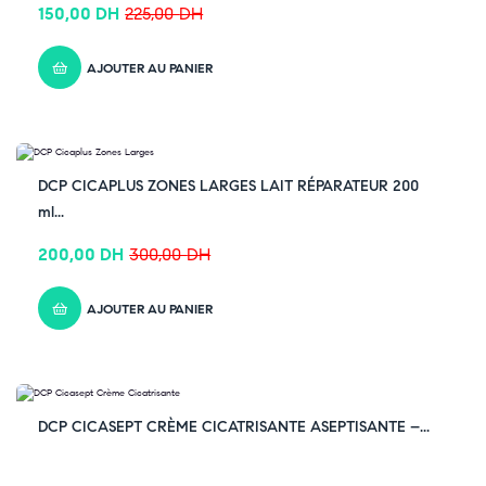
150,00
DH
225,00
DH
AJOUTER AU PANIER
-33% OFF
DCP CICAPLUS ZONES LARGES LAIT RÉPARATEUR 200
ml...
200,00
DH
300,00
DH
AJOUTER AU PANIER
-33% OFF
DCP CICASEPT CRÈME CICATRISANTE ASEPTISANTE –...