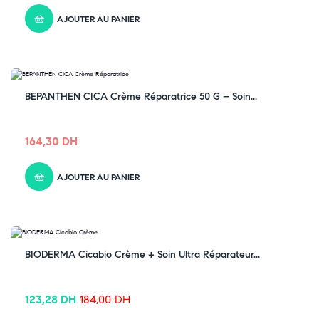
AJOUTER AU PANIER
BEPANTHEN CICA Crème Réparatrice 50 G – Soin...
164,30
DH
AJOUTER AU PANIER
-33% OFF
BIODERMA Cicabio Crème + Soin Ultra Réparateur...
123,28
DH
184,00
DH