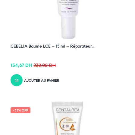
CEBELIA Baume LCE – 15 ml – Réparateur...
154,67
DH
232,00
DH
AJOUTER AU PANIER
-33% OFF