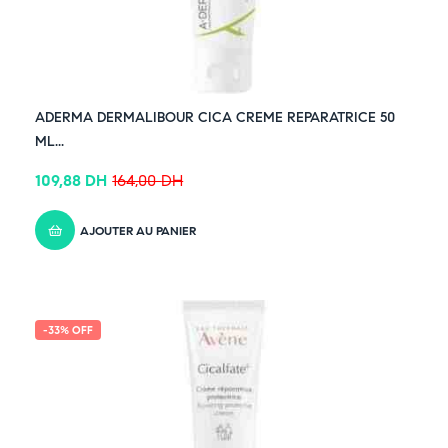
ADERMA DERMALIBOUR CICA CREME REPARATRICE 50
ML...
109,88
DH
164,00
DH
AJOUTER AU PANIER
-33% OFF