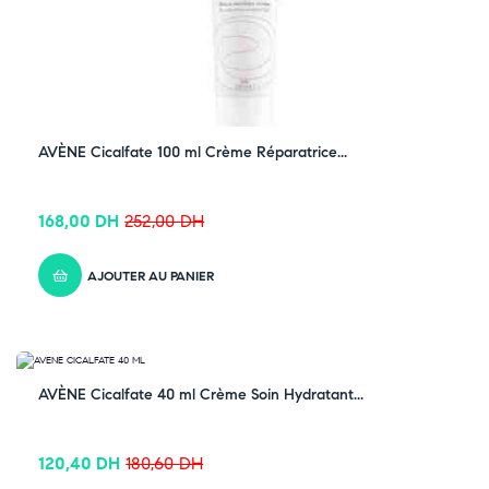
AVÈNE Cicalfate 100 ml Crème Réparatrice...
168,00
DH
252,00
DH
AJOUTER AU PANIER
-33% OFF
AVÈNE Cicalfate 40 ml Crème Soin Hydratant...
120,40
DH
180,60
DH