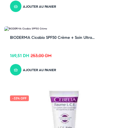
AJOUTER AU PANIER
-33% OFF
BIODERMA Cicabio SPF50 Crème + Soin Ultra...
169,51
DH
253,00
DH
AJOUTER AU PANIER
-33% OFF