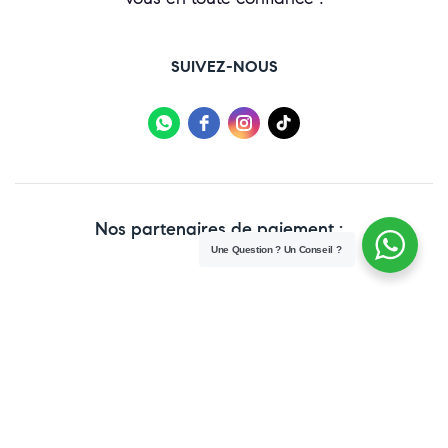
SUIVEZ-NOUS
Nos partenaires de paiement :
Une Question ? Un Conseil ?
Copyright © 2025 Paraweb. All Rights Reserved.
Conditions Générales de vente