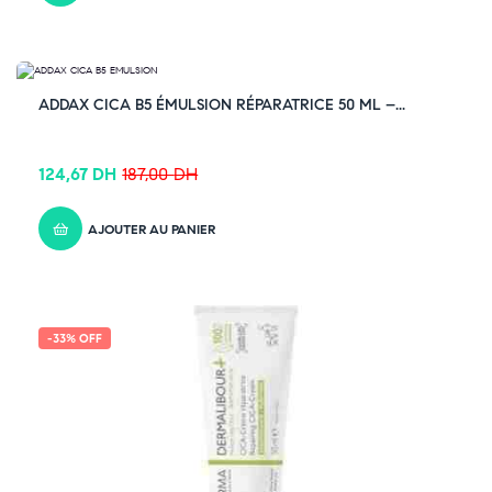
-33% OFF
ADDAX CICA B5 ÉMULSION RÉPARATRICE 50 ML –...
124,67
DH
187,00
DH
AJOUTER AU PANIER
-33% OFF