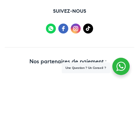
SUIVEZ-NOUS
Nos partenaires de paiement :
Une Question ? Un Conseil ?
Copyright © 2025 Paraweb. All Rights Reserved.
Conditions Générales de vente