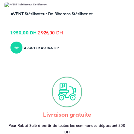
-33% OFF
AVENT Stérilisateur De Biberons Stériliser et...
1.950,00
DH
2.925,00
DH
AJOUTER AU PANIER
Livraison gratuite
Pour Rabat Salé à partir de toutes les commandes dépassant 200
DH