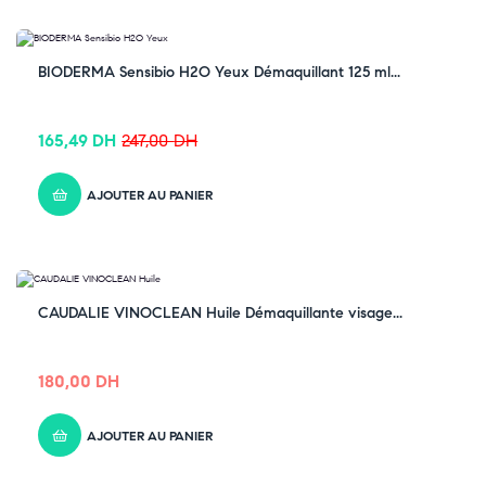
-33% OFF
BIODERMA Sensibio H2O Yeux Démaquillant 125 ml...
165,49
DH
247,00
DH
AJOUTER AU PANIER
CAUDALIE VINOCLEAN Huile Démaquillante visage...
180,00
DH
AJOUTER AU PANIER