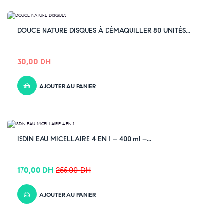
DOUCE NATURE DISQUES À DÉMAQUILLER 80 UNITÉS...
30,00
DH
AJOUTER AU PANIER
-33% OFF
ISDIN EAU MICELLAIRE 4 EN 1 – 400 ml –...
170,00
DH
255,00
DH
AJOUTER AU PANIER