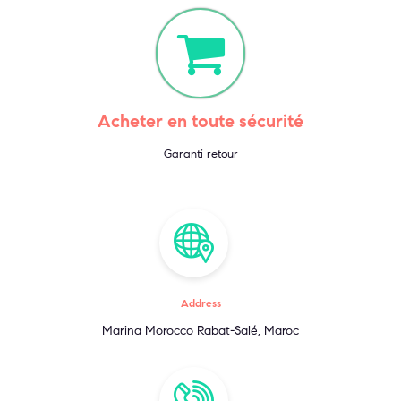
Acheter en toute sécurité
Garanti retour
Address
Marina Morocco Rabat-Salé, Maroc