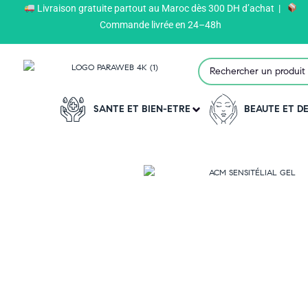
Livraison gratuite partout au Maroc dès 300 DH d’achat |
Paraweb
>
Produits
>
ACM
>
Commande livrée en 24–48h
SANTE ET BIEN-ETRE
BEAUTE ET 