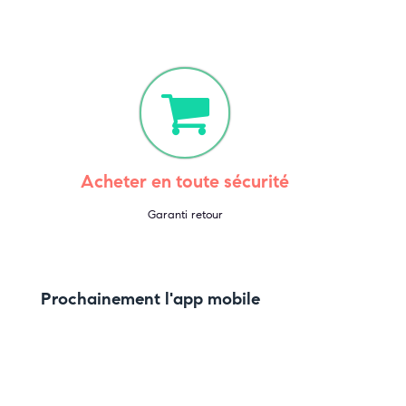
Acheter en toute sécurité
Garanti retour
Prochainement l'app mobile