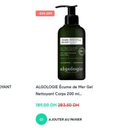
-33% OFF
TOYANT
ALGOLOGIE Écume de Mer Gel
Nettoyant Corps 200 ml...
189,00
DH
283,50
DH
AJOUTER AU PANIER