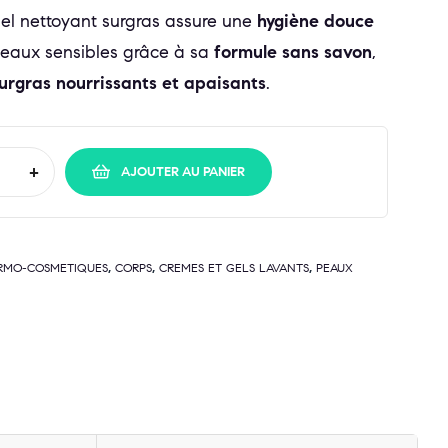
gel nettoyant surgras assure une
hygiène douce
eaux sensibles grâce à sa
formule sans savon
,
urgras nourrissants et apaisants
.
+
AJOUTER AU PANIER
,
,
,
ERMO-COSMETIQUES
CORPS
CREMES ET GELS LAVANTS
PEAUX