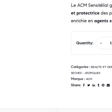
Le ACM Sensitélial 
et protectrice
des p
enrichie en
agents s
Quantity:
-
Catégories :
BEAUTE ET D
SECHES - ATOPIQUES
Marque :
ACM
Share: