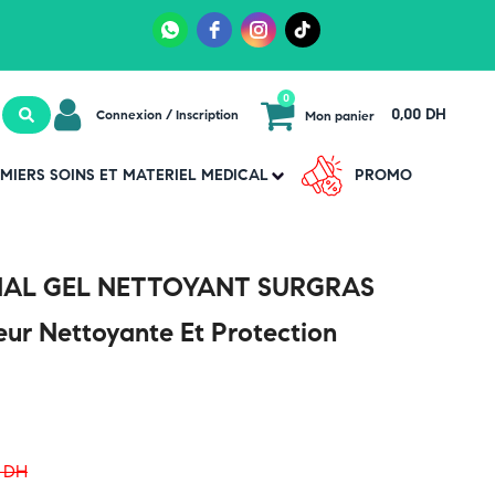
0
0,00 DH
Connexion / Inscription
Mon panier
MIERS SOINS ET MATERIEL MEDICAL
PROMO
IAL GEL NETTOYANT SURGRAS
ur Nettoyante Et Protection
0
DH