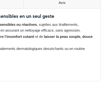
Avis
ensibles en un seul geste
sensibles ou réactives
, sujettes aux tiraillements,
 en assurant un nettoyage efficace, sans agression.
re l’inconfort cutané
et de
laisser la peau souple, douce
 traitements dermatologiques desséchants ou en routine