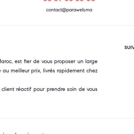
contact@paraweb.ma
SUI
oc, est fier de vous proposer un large
 au meilleur prix, livrés rapidement chez
 client réactif pour prendre soin de vous