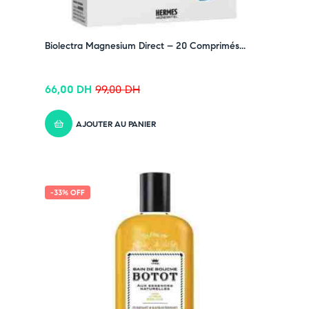
Biolectra Magnesium Direct – 20 Comprimés...
66,00
DH
99,00
DH
AJOUTER AU PANIER
-33% OFF