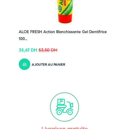
ALOE FRESH Action Blanchissante Gel Dentifrice
100...
35,67
DH
53,50
DH
AJOUTER AU PANIER
Livraison gratuite