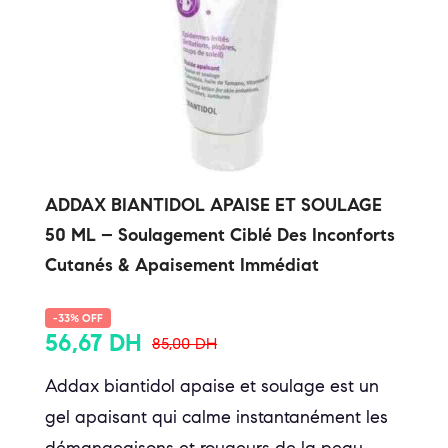
ADDAX BIANTIDOL APAISE ET SOULAGE
50 ML – Soulagement Ciblé Des Inconforts
Cutanés & Apaisement Immédiat
-33% OFF
56,67
DH
85,00
DH
Addax biantidol apaise et soulage est un
gel apaisant qui calme instantanément les