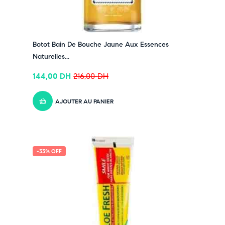
Botot Bain De Bouche Jaune Aux Essences
Naturelles...
144,00
DH
216,00
DH
AJOUTER AU PANIER
-33% OFF