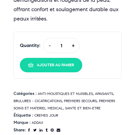
démangeaisons et rougeurs de la peau,
offrant confort et soulagement durable aux
peaux irritées.
Quantity:
-
+
AJOUTER AU PANIER
Catégories :
,
,
ANTI-MOUSTIQUES ET NUISIBLES
APAISANTS
,
,
BRULURES - CICATRICATIONS
PREMIERS SECOURS
PREMIERS
,
SOINS ET MATERIEL MEDICAL
SANTE ET BIEN-ETRE
Étiquette :
CREMES JOUR
Marque :
ADDAX
Share: