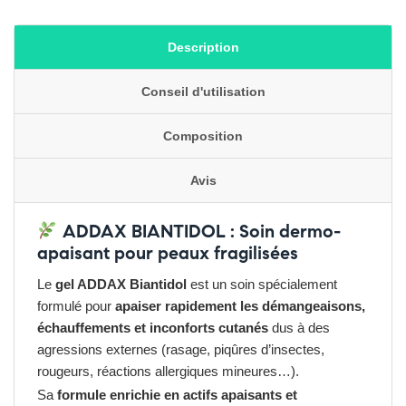
Description
Conseil d'utilisation
Composition
Avis
ADDAX BIANTIDOL : Soin dermo-
apaisant pour peaux fragilisées
Le
gel ADDAX Biantidol
est un soin spécialement
formulé pour
apaiser rapidement les démangeaisons,
échauffements et inconforts cutanés
dus à des
agressions externes (rasage, piqûres d’insectes,
rougeurs, réactions allergiques mineures…).
Sa
formule enrichie en actifs apaisants et