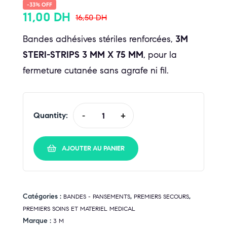
-33% OFF
11,00
DH
16,50
DH
Bandes adhésives stériles renforcées,
3M
STERI-STRIPS 3 MM X 75 MM
, pour la
fermeture cutanée sans agrafe ni fil.
Quantity:
-
+
AJOUTER AU PANIER
Catégories :
,
,
BANDES - PANSEMENTS
PREMIERS SECOURS
PREMIERS SOINS ET MATERIEL MEDICAL
Marque :
3 M