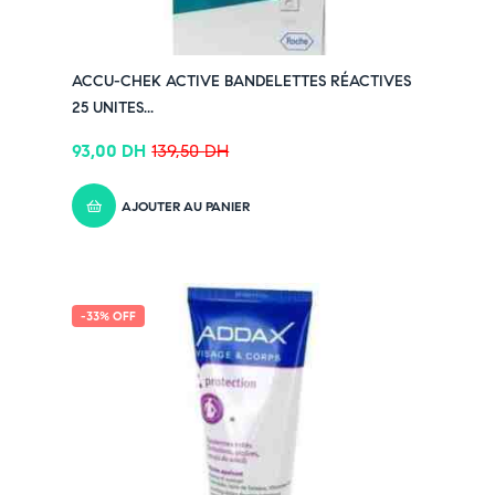
ACCU-CHEK ACTIVE BANDELETTES RÉACTIVES
25 UNITES...
93,00
DH
139,50
DH
AJOUTER AU PANIER
-33% OFF