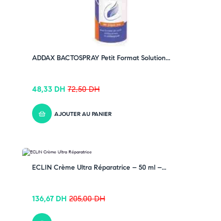
ADDAX BACTOSPRAY Petit Format Solution...
48,33
DH
72,50
DH
AJOUTER AU PANIER
-33% OFF
ECLIN Crème Ultra Réparatrice – 50 ml –...
136,67
DH
205,00
DH