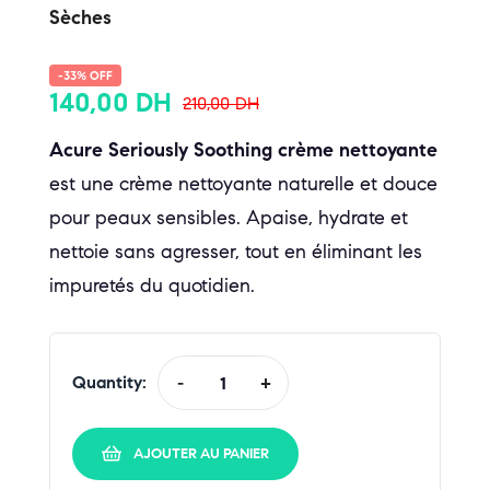
Sèches
-33% OFF
140,00
DH
210,00
DH
Acure Seriously Soothing crème nettoyante
est une crème nettoyante naturelle et douce
pour peaux sensibles. Apaise, hydrate et
nettoie sans agresser, tout en éliminant les
impuretés du quotidien.
Quantity:
-
+
AJOUTER AU PANIER