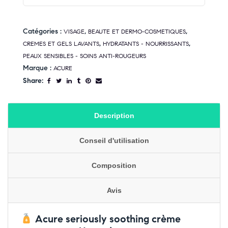
Catégories :
,
,
VISAGE
BEAUTE ET DERMO-COSMETIQUES
,
,
CREMES ET GELS LAVANTS
HYDRATANTS - NOURRISSANTS
PEAUX SENSIBLES - SOINS ANTI-ROUGEURS
Marque :
ACURE
Share:
Description
Conseil d'utilisation
Composition
Avis
Acure seriously soothing crème