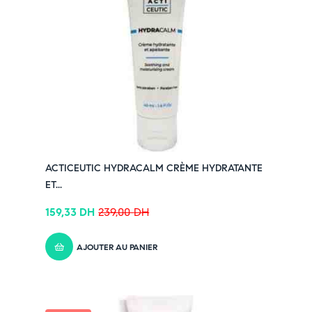
ACTICEUTIC HYDRACALM CRÈME HYDRATANTE
ET...
159,33
DH
239,00
DH
AJOUTER AU PANIER