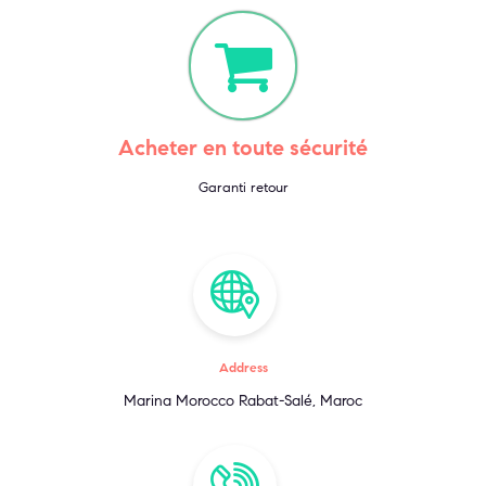
Acheter en toute sécurité
Garanti retour
Address
Marina Morocco Rabat-Salé, Maroc