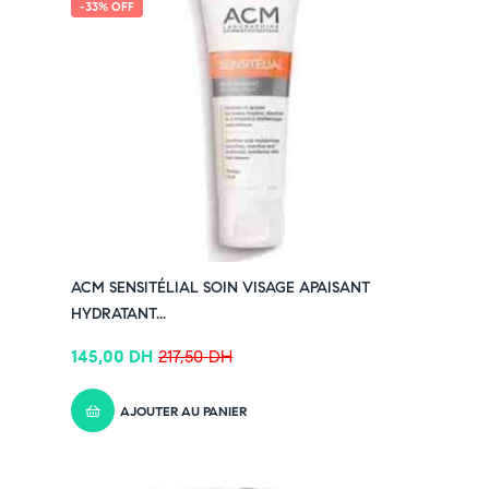
-33% OFF
ACM SENSITÉLIAL SOIN VISAGE APAISANT
HYDRATANT...
145,00
DH
217,50
DH
AJOUTER AU PANIER