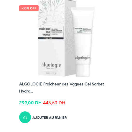
-33% OFF
ALGOLOGIE Fraîcheur des Vagues Gel Sorbet
Hydra...
299,00
DH
448,50
DH
AJOUTER AU PANIER