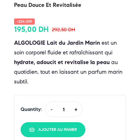
Peau Douce Et Revitalisée
-33% OFF
195,00
DH
292,50
DH
ALGOLOGIE Lait du Jardin Marin
est un
soin corporel fluide et rafraîchissant qui
hydrate, adoucit et revitalise la peau
au
quotidien, tout en laissant un parfum marin
subtil.
Quantity:
-
+
AJOUTER AU PANIER