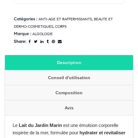
Catégories :
,
ANTI-AGE ET RAFFERMISSANTS
BEAUTE ET
,
DERMO-COSMETIQUES
CORPS
Marque :
ALGOLOGIE
Share:
Description
Conseil d'utilisation
Composition
Avis
Le
Lait du Jardin Marin
est une émulsion corporelle
inspirée de la mer, formulée pour
hydrater et revitaliser