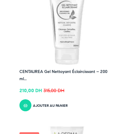
CENTAUREA Gel Nettoyant Éclaircissant – 200
ml...
210,00
DH
315,00
DH
AJOUTER AU PANIER