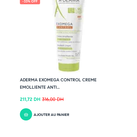
-33% OFF
ADERMA EXOMEGA CONTROL CREME
EMOLLIENTE ANTI...
211,72
DH
316,00
DH
AJOUTER AU PANIER