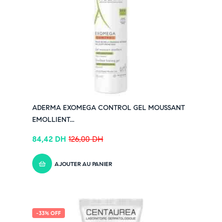
ADERMA EXOMEGA CONTROL GEL MOUSSANT
EMOLLIENT...
84,42
DH
126,00
DH
AJOUTER AU PANIER
-33% OFF