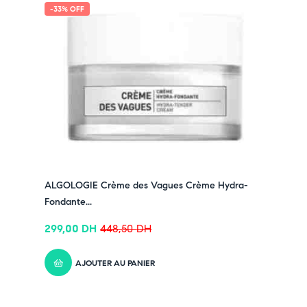
-33% OFF
ALGOLOGIE Crème des Vagues Crème Hydra-
Fondante...
299,00
DH
448,50
DH
AJOUTER AU PANIER