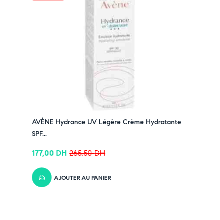
AVÈNE Hydrance UV Légère Crème Hydratante
SPF...
177,00
DH
265,50
DH
AJOUTER AU PANIER