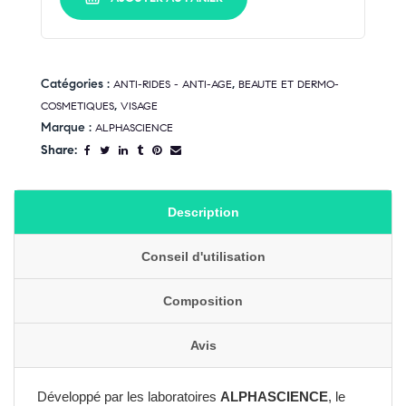
Catégories :
,
ANTI-RIDES - ANTI-AGE
BEAUTE ET DERMO-
,
COSMETIQUES
VISAGE
Marque :
ALPHASCIENCE
Share:
Description
Conseil d'utilisation
Composition
Avis
Développé par les laboratoires
ALPHASCIENCE
, le