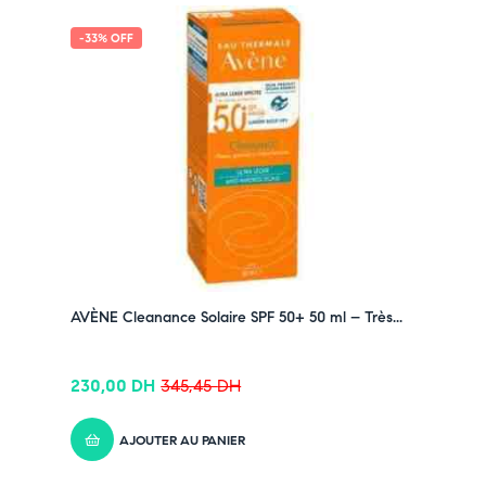
-33% OFF
AVÈNE Cleanance Solaire SPF 50+ 50 ml – Très...
230,00
DH
345,45
DH
AJOUTER AU PANIER