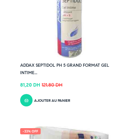
ADDAX SEPTIDOL PH 5 GRAND FORMAT GEL
INTIME...
81,20
DH
121,80
DH
AJOUTER AU PANIER
-33% OFF