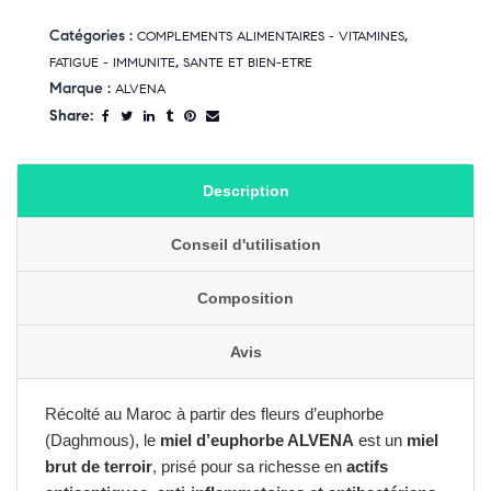
Catégories :
,
COMPLEMENTS ALIMENTAIRES - VITAMINES
,
FATIGUE - IMMUNITE
SANTE ET BIEN-ETRE
Marque :
ALVENA
Share:
Description
Conseil d'utilisation
Composition
Avis
Récolté au Maroc à partir des fleurs d’euphorbe
(Daghmous), le
miel d’euphorbe ALVENA
est un
miel
brut de terroir
, prisé pour sa richesse en
actifs