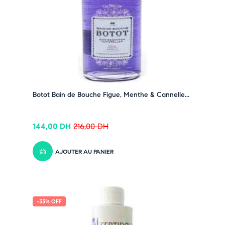
Botot Bain de Bouche Figue, Menthe & Cannelle...
144,00
DH
216,00
DH
AJOUTER AU PANIER
-33% OFF