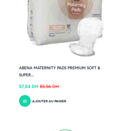
ABENA MATERNITY PADS PREMIUM SOFT &
SUPER...
57,04
DH
85,56
DH
AJOUTER AU PANIER