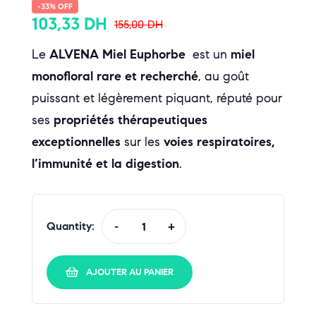
-33% OFF
103,33
DH
155,00
DH
Le
ALVENA
Miel Euphorbe
est un
miel
monofloral rare et recherché
, au goût
puissant et légèrement piquant, réputé pour
ses
propriétés thérapeutiques
exceptionnelles
sur les
voies respiratoires,
l’immunité et la digestion
.
Quantity:
-
+
AJOUTER AU PANIER