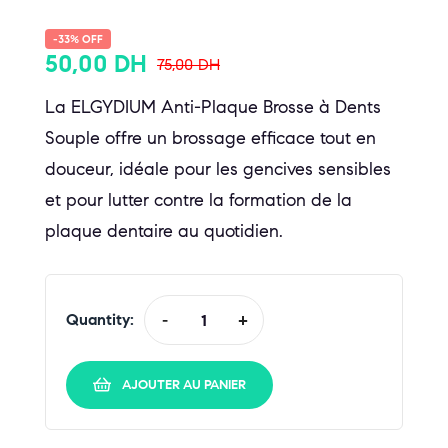
-33% OFF
50,00
DH
75,00
DH
La ELGYDIUM Anti-Plaque Brosse à Dents
Souple offre un brossage efficace tout en
douceur, idéale pour les gencives sensibles
et pour lutter contre la formation de la
plaque dentaire au quotidien.
Quantity:
-
+
AJOUTER AU PANIER