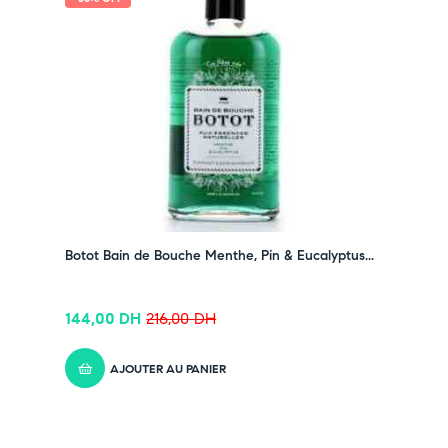
Botot Bain de Bouche Menthe, Pin & Eucalyptus...
144,00
DH
216,00
DH
AJOUTER AU PANIER