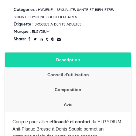
Catégories :
,
,
HYGIENE - SEXUALITE
SANTE ET BIEN-ETRE
SOINS ET HYGIENE BUCCODENTAIRES
Étiquette :
BROSSES A DENTS ADULTES
Marque :
ELGYDIUM
Share:
Description
Conseil d'utilisation
Composition
Avis
Conçue pour allier
efficacité et confort
, la ELGYDIUM
Anti-Plaque Brosse à Dents Souple permet un