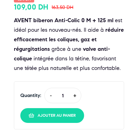
109,00
DH
163,50
DH
AVENT biberon Anti-Colic 0 M + 125 ml
est
idéal pour les nouveau-nés. Il aide à
réduire
efficacement les coliques, gaz et
régurgitations
grâce à une
valve anti-
colique
intégrée dans la tétine, favorisant
une tétée plus naturelle et plus confortable.
Quantity:
-
+
AJOUTER AU PANIER