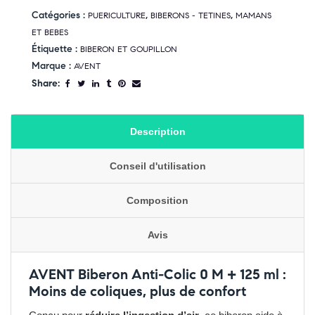
Catégories :
,
,
PUERICULTURE
BIBERONS - TETINES
MAMANS
ET BEBES
Étiquette :
BIBERON ET GOUPILLON
Marque :
AVENT
Share:
Description
Conseil d'utilisation
Composition
Avis
AVENT Biberon Anti-Colic 0 M + 125 ml :
Moins de coliques, plus de confort