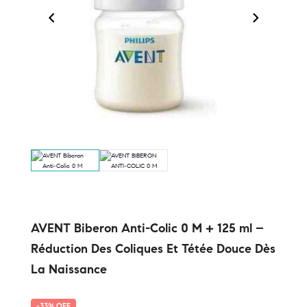
‹
›
AVENT Biberon Anti-Colic 0 M + 125 ml –
Réduction Des Coliques Et Tétée Douce Dès
La Naissance
-33% OFF