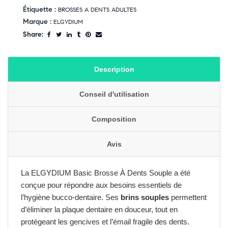
Étiquette :
BROSSES A DENTS ADULTES
Marque :
ELGYDIUM
Share:
Description
Conseil d'utilisation
Composition
Avis
La ELGYDIUM Basic Brosse À Dents Souple a été
conçue pour répondre aux besoins essentiels de
l’hygiène bucco-dentaire. Ses
brins souples
permettent
d’éliminer la plaque dentaire en douceur, tout en
protégeant les gencives et l’émail fragile des dents.