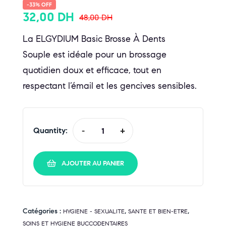
-33% OFF
32,00
DH
48,00
DH
La ELGYDIUM Basic Brosse À Dents
Souple est idéale pour un brossage
quotidien doux et efficace, tout en
respectant l’émail et les gencives sensibles.
Quantity:
-
+
AJOUTER AU PANIER
Catégories :
,
,
HYGIENE - SEXUALITE
SANTE ET BIEN-ETRE
SOINS ET HYGIENE BUCCODENTAIRES