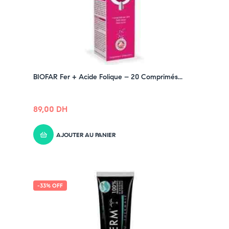
BIOFAR Fer + Acide Folique – 20 Comprimés...
89,00
DH
AJOUTER AU PANIER
-33% OFF