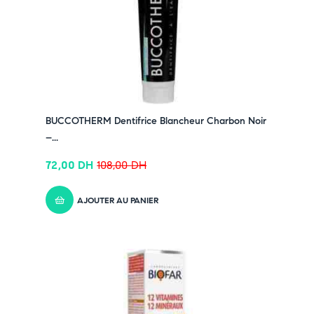
BUCCOTHERM Dentifrice Blancheur Charbon Noir
–...
72,00
DH
108,00
DH
AJOUTER AU PANIER