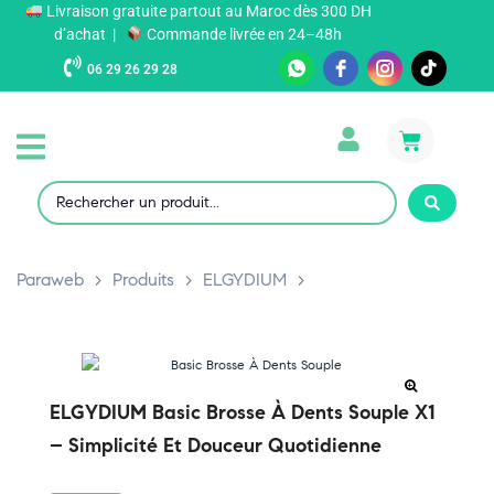
Livraison gratuite partout au Maroc dès 300 DH
d’achat |
Commande livrée en 24–48h
06 29 26 29 28
Paraweb
>
Produits
>
ELGYDIUM
>
ELGYDIUM Basic Brosse À Dents Souple X1
– Simplicité Et Douceur Quotidienne