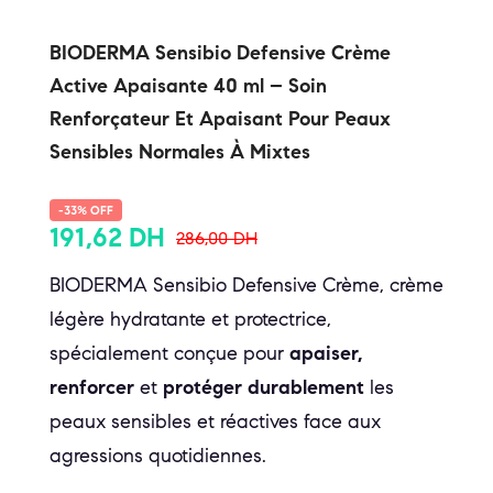
BIODERMA Sensibio Defensive Crème
Active Apaisante 40 ml – Soin
Renforçateur Et Apaisant Pour Peaux
Sensibles Normales À Mixtes
-33% OFF
191,62
DH
286,00
DH
BIODERMA Sensibio Defensive Crème, crème
légère hydratante et protectrice,
spécialement conçue pour
apaiser,
renforcer
et
protéger durablement
les
peaux sensibles et réactives face aux
agressions quotidiennes.