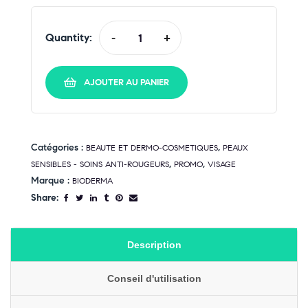
Quantity:
-
+
AJOUTER AU PANIER
Catégories :
,
BEAUTE ET DERMO-COSMETIQUES
PEAUX
,
,
SENSIBLES - SOINS ANTI-ROUGEURS
PROMO
VISAGE
Marque :
BIODERMA
Share:
Description
Conseil d'utilisation