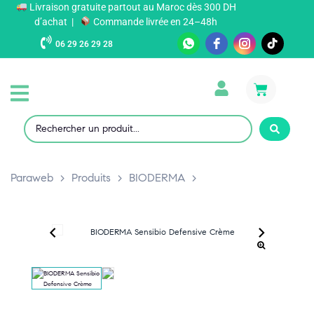
Livraison gratuite partout au Maroc dès 300 DH
d’achat |
Commande livrée en 24–48h
06 29 26 29 28
Paraweb
>
Produits
>
BIODERMA
>
‹
›