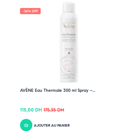
-34% OFF
AVÈNE Eau Thermale 300 ml Spray –...
115,00
DH
175,35
DH
AJOUTER AU PANIER