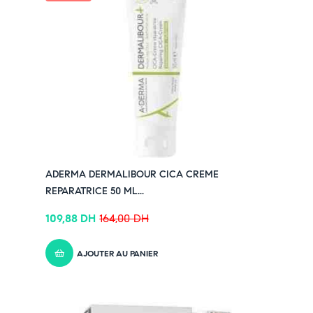
ADERMA DERMALIBOUR CICA CREME
REPARATRICE 50 ML...
109,88
DH
164,00
DH
AJOUTER AU PANIER