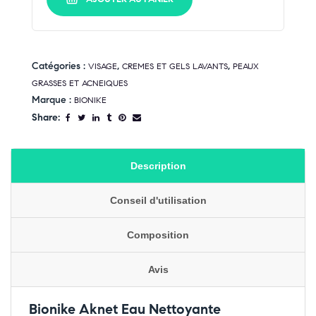
Catégories :
,
,
VISAGE
CREMES ET GELS LAVANTS
PEAUX
GRASSES ET ACNEIQUES
Marque :
BIONIKE
Share:
Description
Conseil d'utilisation
Composition
Avis
Bionike Aknet Eau Nettoyante