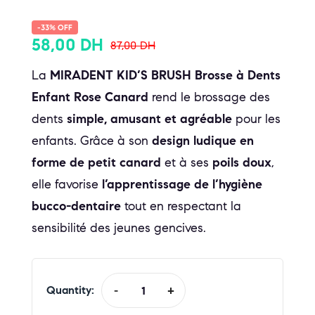
-33% OFF
58,00
DH
87,00
DH
La
MIRADENT KID’S BRUSH Brosse à Dents
Enfant Rose Canard
rend le brossage des
dents
simple, amusant et agréable
pour les
enfants. Grâce à son
design ludique en
forme de petit canard
et à ses
poils doux
,
elle favorise
l’apprentissage de l’hygiène
bucco-dentaire
tout en respectant la
sensibilité des jeunes gencives.
Quantity:
-
+