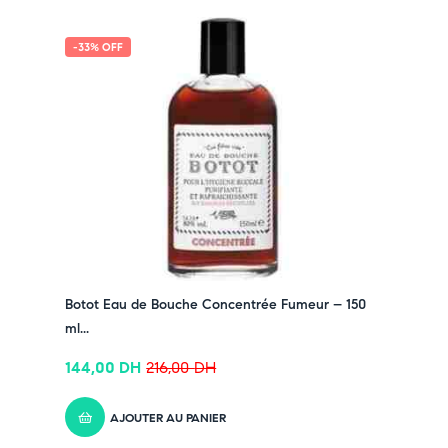
-33% OFF
Botot Eau de Bouche Concentrée Fumeur – 150
ml...
144,00
DH
216,00
DH
AJOUTER AU PANIER