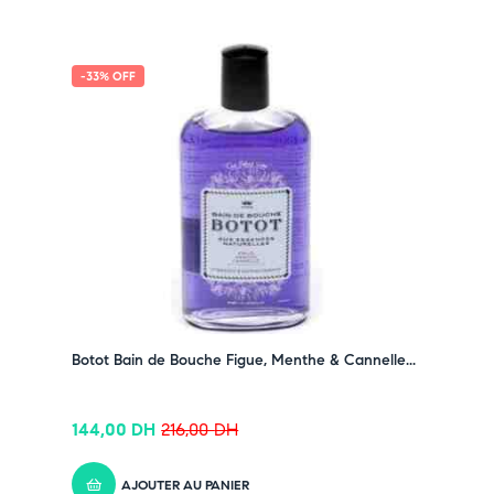
-33% OFF
Botot Bain de Bouche Figue, Menthe & Cannelle...
144,00
DH
216,00
DH
AJOUTER AU PANIER