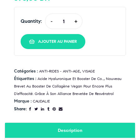
Quantity:
-
+
AJOUTER AU PANIER
Catégories :
,
ANTI-RIDES - ANTI-AGE
VISAGE
Étiquettes :
,
Acide Hyaluronique Et Booster De Co...
Nouveau
Brevet Au Booster De Collagène Vegan Pour Encore Plus
D’efficacité. Grâce À Son Alliance Brevetée De Resvératrol
Marque :
CAUDALIE
Share:
Description