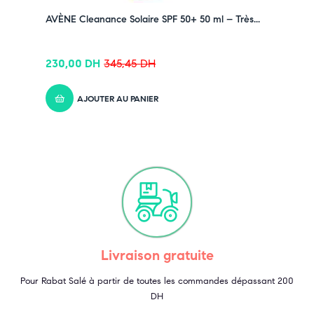
AVÈNE Cleanance Solaire SPF 50+ 50 ml – Très...
230,00
DH
345,45
DH
AJOUTER AU PANIER
Livraison gratuite
Pour Rabat Salé à partir de toutes les commandes dépassant 200
DH