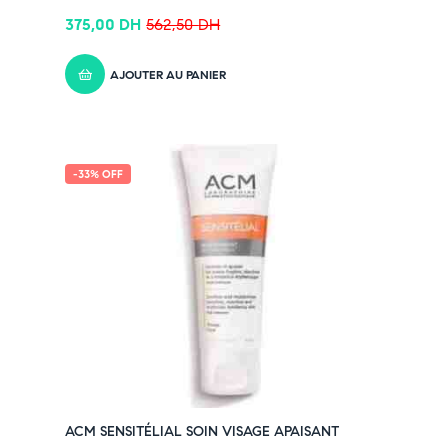
375,00
DH
562,50
DH
AJOUTER AU PANIER
-33% OFF
ACM SENSITÉLIAL SOIN VISAGE APAISANT