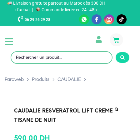
Livraison gratuite partout au Maroc dès 300 DH
d’achat |
Commande livrée en 24–48h
06 29 26 29 28
Paraweb
>
Produits
>
CAUDALIE
>
CAUDALIE RESVERATROL LIFT CREME
TISANE DE NUIT
590,00
DH