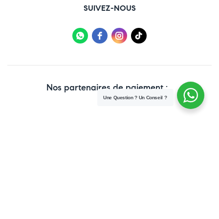
SUIVEZ-NOUS
Nos partenaires de paiement :
Une Question ? Un Conseil ?
Copyright © 2025 Paraweb. All Rights Reserved.
Conditions Générales de vente