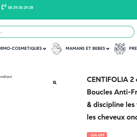
06 29 26 29 28
DERMO-COSMETIQUES
MAMANS ET BEBES
PRE
CENTIFOLIA 2 
Boucles Anti-Fr
& discipline les
les cheveux on
-36% OFF