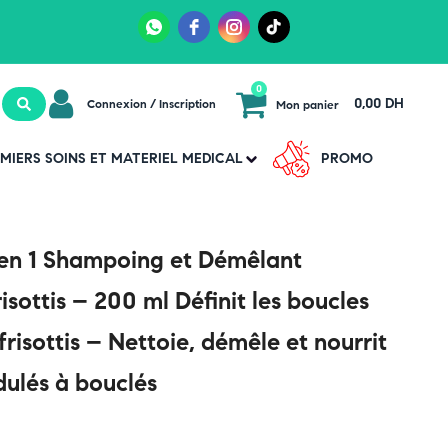
0
0,00 DH
Connexion / Inscription
Mon panier
MIERS SOINS ET MATERIEL MEDICAL
PROMO
en 1 Shampoing et Démêlant
isottis – 200 ml Définit les boucles
 frisottis – Nettoie, démêle et nourrit
dulés à bouclés