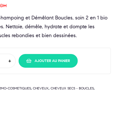
0
DH
hampoing et Démêlant Boucles, soin 2 en 1 bio
s. Nettoie, démêle, hydrate et dompte les
oucles rebondies et bien dessinées.
+
AJOUTER AU PANIER
,
,
,
ERMO-COSMETIQUES
CHEVEUX
CHEVEUX SECS - BOUCLES