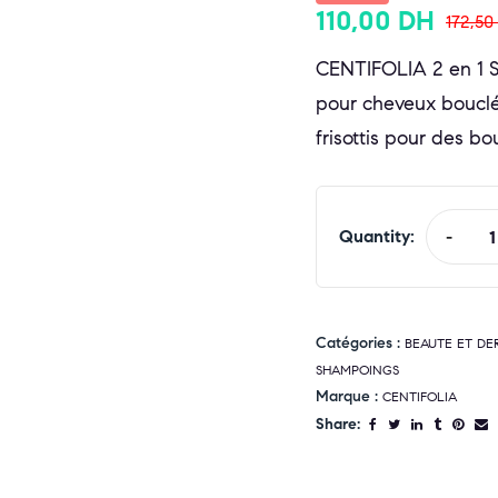
110,00
DH
172,5
CENTIFOLIA 2 en 1 S
pour cheveux bouclé
frisottis pour des b
Quantity:
-
Catégories :
BEAUTE ET D
SHAMPOINGS
Marque :
CENTIFOLIA
Share: