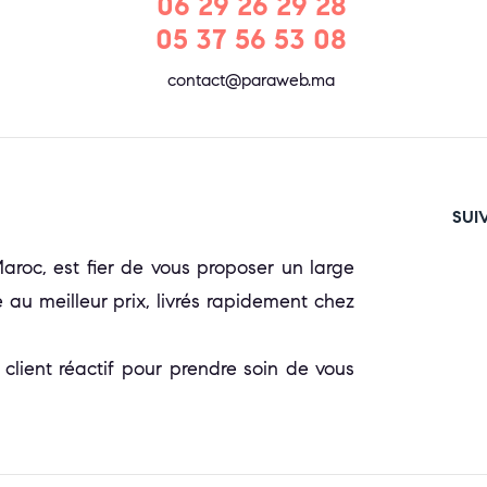
06 29 26 29 28
05 37 56 53 08
contact@paraweb.ma
SUI
oc, est fier de vous proposer un large
 au meilleur prix, livrés rapidement chez
 client réactif pour prendre soin de vous