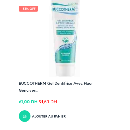
-33% OFF
BUCCOTHERM Gel Dentifrice Avec Fluor
Gencives...
61,00
DH
91,50
DH
AJOUTER AU PANIER