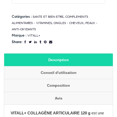
Catégories :
,
SANTE ET BIEN-ETRE
COMPLEMENTS
,
,
ALIMENTAIRES - VITAMINES
ONGLES - CHEVEUX
PEAUX -
ANTI-OXYDANTS
Marque :
VIT'ALL+
Share:
Description
Conseil d'utilisation
Composition
Avis
VITALL+ COLLAGÈNE ARTICULAIRE 120 g
est une