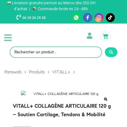
Livraison gratuite partout au Maroc dès 300 DH
d’achat |
Commande livrée en 24–48h
06 29 26 29 28
Paraweb
>
Produits
>
VIT'ALL+
>
VITALL+ COLLAGÈNE ARTICULAIRE 120 g
– Soutien Cartilage, Tendons & Mobilité