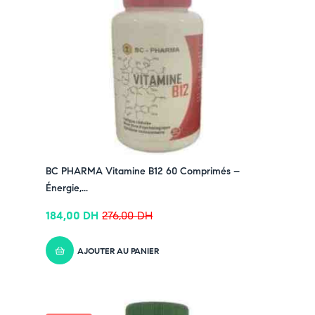
BC PHARMA Vitamine B12 60 Comprimés –
Énergie,...
184,00
DH
276,00
DH
AJOUTER AU PANIER