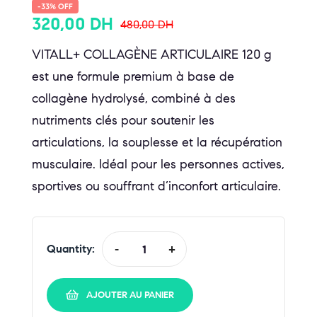
-33% OFF
320,00
DH
480,00
DH
VITALL+ COLLAGÈNE ARTICULAIRE 120 g
est une formule premium à base de
collagène hydrolysé, combiné à des
nutriments clés pour soutenir les
articulations, la souplesse et la récupération
musculaire. Idéal pour les personnes actives,
sportives ou souffrant d’inconfort articulaire.
Quantity:
-
+
AJOUTER AU PANIER