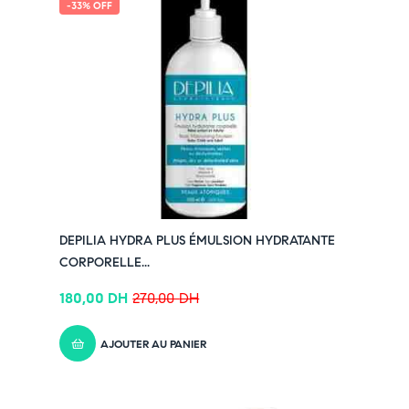
-33% OFF
DEPILIA HYDRA PLUS ÉMULSION HYDRATANTE
CORPORELLE...
180,00
DH
270,00
DH
AJOUTER AU PANIER