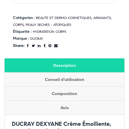
Catégories :
,
,
BEAUTE ET DERMO-COSMETIQUES
APAISANTS
,
CORPS
PEAUX SECHES - ATOPIQUES
Étiquette :
HYDRATATION CORPS
Marque :
DUCRAY
Share:
Description
Conseil d'utilisation
Composition
Avis
DUCRAY DEXYANE Crème Émolliente,