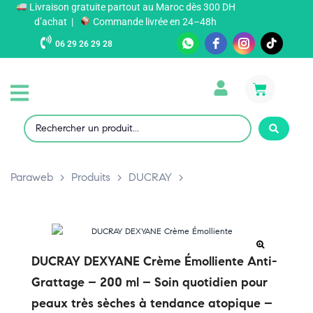
Livraison gratuite partout au Maroc dès 300 DH
d’achat |
Commande livrée en 24–48h
06 29 26 29 28
Paraweb
>
Produits
>
DUCRAY
>
DUCRAY DEXYANE Crème Émolliente Anti-
Grattage – 200 ml – Soin quotidien pour
peaux très sèches à tendance atopique –