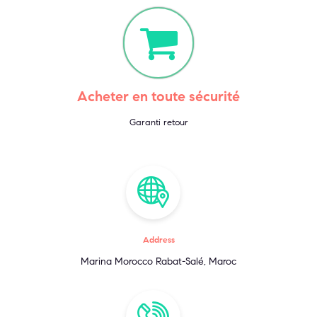
Acheter en toute sécurité
Garanti retour
Address
Marina Morocco Rabat-Salé, Maroc