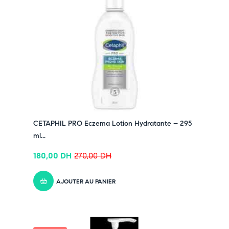
CETAPHIL PRO Eczema Lotion Hydratante – 295
ml...
180,00
DH
270,00
DH
AJOUTER AU PANIER