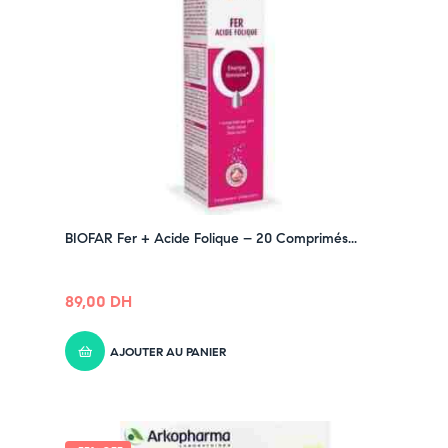
BIOFAR Fer + Acide Folique – 20 Comprimés...
89,00
DH
AJOUTER AU PANIER