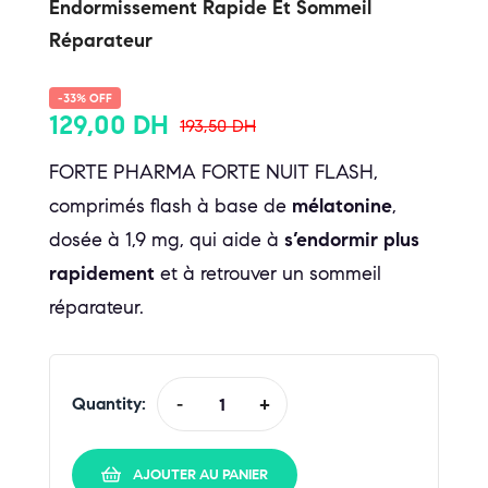
Endormissement Rapide Et Sommeil
Réparateur
-33% OFF
129,00
DH
193,50
DH
FORTE PHARMA FORTE NUIT FLASH,
comprimés flash à base de
mélatonine
,
dosée à 1,9 mg, qui aide à
s’endormir plus
rapidement
et à retrouver un sommeil
réparateur.
Quantity:
-
+
AJOUTER AU PANIER