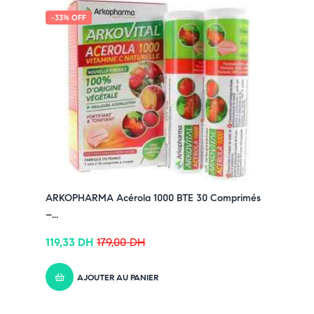
-33% OFF
ARKOPHARMA Acérola 1000 BTE 30 Comprimés
–...
119,33
DH
179,00
DH
AJOUTER AU PANIER