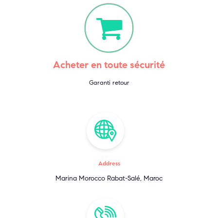
Acheter en toute sécurité
Garanti retour
Address
Marina Morocco Rabat-Salé, Maroc