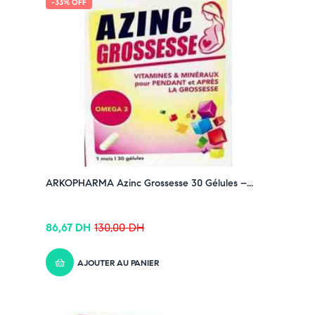
-33% OFF
ARKOPHARMA Azinc Grossesse 30 Gélules –...
86,67
DH
130,00
DH
AJOUTER AU PANIER