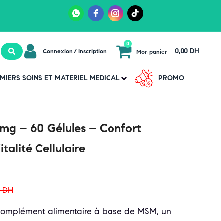
0
0,00 DH
Connexion / Inscription
Mon panier
MIERS SOINS ET MATERIEL MEDICAL
PROMO
g – 60 Gélules – Confort
italité Cellulaire
0
DH
omplément alimentaire à base de MSM, un