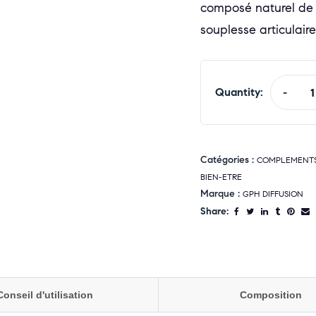
composé naturel de 
souplesse articulaire 
Quantity:
-
Catégories :
COMPLEMENTS 
BIEN-ETRE
Marque :
GPH DIFFUSION
Share:
Conseil d'utilisation
Composition