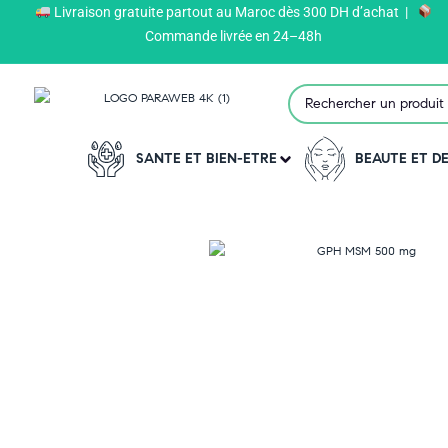
Livraison gratuite partout au Maroc dès 300 DH d’achat |
Paraweb
>
Produits
>
GPH DIFFUSION
>
Commande livrée en 24–48h
SANTE ET BIEN-ETRE
BEAUTE ET 