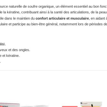
urce naturelle de soufre organique, un élément essentiel au bon fon
e la kératine, contribuant ainsi à la santé des articulations, de la pe
le dans le maintien du
confort articulaire et musculaire
, en aidant 
llulaire et participe au bien-être général, notamment lors de périodes d
ité.
eveux et des ongles.
 et kératine.
.
z ici