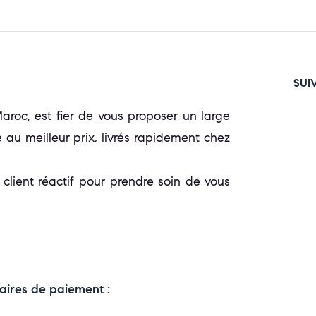
SUI
oc, est fier de vous proposer un large
 au meilleur prix, livrés rapidement chez
 client réactif pour prendre soin de vous
aires de paiement :