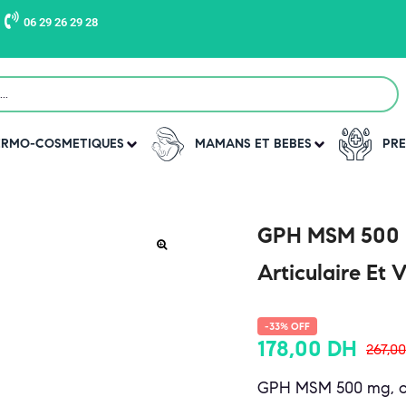
06 29 26 29 28
DERMO-COSMETIQUES
MAMANS ET BEBES
PRE
GPH MSM 500 m
Articulaire Et V
-33% OFF
178,00
DH
267,0
GPH MSM 500 mg, c