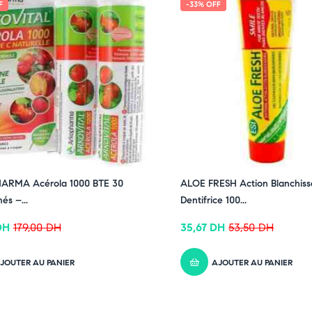
F
-33% OFF
RMA Acérola 1000 BTE 30
ALOE FRESH Action Blanchiss
s –...
Dentifrice 100...
DH
179,00
DH
35,67
DH
53,50
DH
JOUTER AU PANIER
AJOUTER AU PANIER