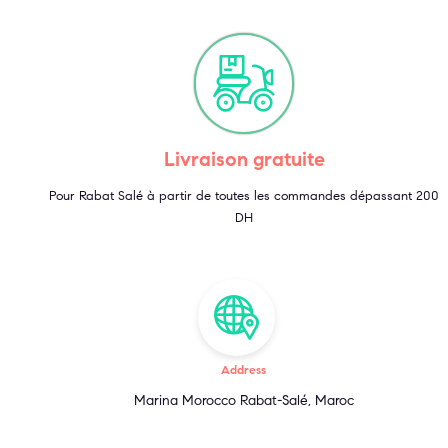
Livraison gratuite
Pour Rabat Salé à partir de toutes les commandes dépassant 200
DH
Address
Marina Morocco Rabat-Salé, Maroc