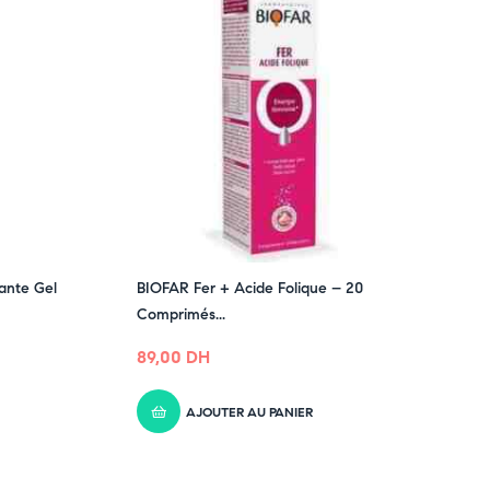
ante Gel
BIOFAR Fer + Acide Folique – 20
Comprimés...
89,00
DH
AJOUTER AU PANIER