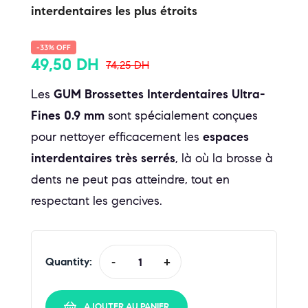
interdentaires les plus étroits
-33% OFF
49,50
DH
74,25
DH
Les
GUM Brossettes Interdentaires Ultra-
Fines 0.9 mm
sont spécialement conçues
pour nettoyer efficacement les
espaces
interdentaires très serrés
, là où la brosse à
dents ne peut pas atteindre, tout en
respectant les gencives.
Quantity:
-
+
AJOUTER AU PANIER