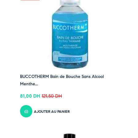
BUCCOTHERM Bain de Bouche Sans Alcool
Menthe...
81,00
DH
121,50
DH
AJOUTER AU PANIER