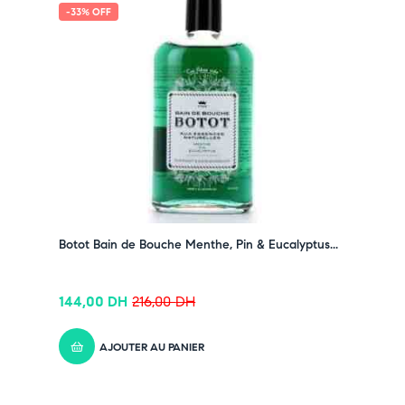
-33% OFF
Botot Bain de Bouche Menthe, Pin & Eucalyptus...
144,00
DH
216,00
DH
AJOUTER AU PANIER