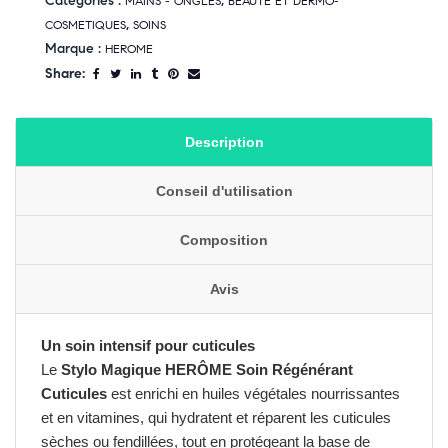
Catégories :
,
MAINS - ONGLES
BEAUTE ET DERMO-
,
COSMETIQUES
SOINS
Marque :
HEROME
Share:
Description
Conseil d'utilisation
Composition
Avis
Un soin intensif pour cuticules
Le
Stylo Magique HERÔME Soin Régénérant
Cuticules
est enrichi en huiles végétales nourrissantes
et en vitamines, qui hydratent et réparent les cuticules
sèches ou fendillées, tout en protégeant la base de