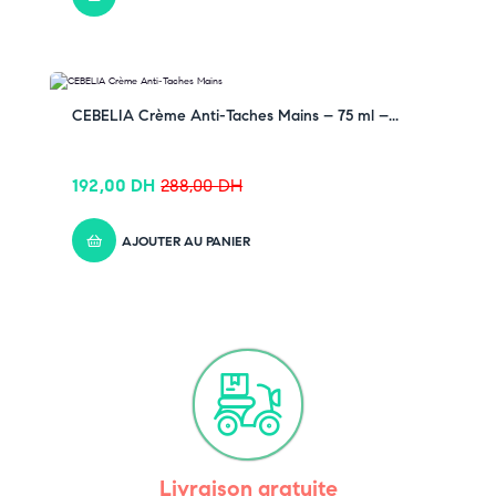
-33% OFF
CEBELIA Crème Anti-Taches Mains – 75 ml –...
192,00
DH
288,00
DH
AJOUTER AU PANIER
Livraison gratuite