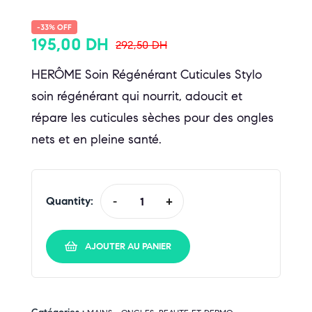
-33% OFF
195,00
DH
292,50
DH
HERÔME Soin Régénérant Cuticules Stylo
soin régénérant qui nourrit, adoucit et
répare les cuticules sèches pour des ongles
nets et en pleine santé.
Quantity:
-
+
AJOUTER AU PANIER