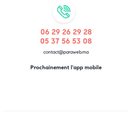
06 29 26 29 28
05 37 56 53 08
contact@paraweb.ma
Prochainement l'app mobile