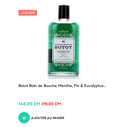
-33% OFF
Botot Bain de Bouche Menthe, Pin & Eucalyptus...
144,00
DH
216,00
DH
AJOUTER AU PANIER