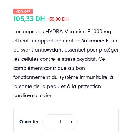
-33% OFF
105,33
DH
158,00
DH
Les capsules HYDRA Vitamine E 1000 mg
offrent un apport optimal en
Vitamine E
, un
puissant antioxydant essentiel pour protéger
les cellules contre le stress oxydatif. Ce
complément contribue au bon
fonctionnement du système immunitaire, à
la santé de la peau et à la protection
cardiovasculaire.
Quantity:
-
+