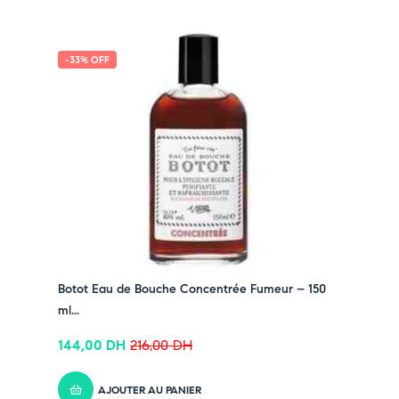
-33% OFF
Botot Eau de Bouche Concentrée Fumeur – 150
ml...
144,00
DH
216,00
DH
AJOUTER AU PANIER