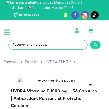
Livraison gratuite partout au Maroc dès 300 DH
d’achat |
Commande livrée en 24–48h
06 29 26 29 28
Paraweb
>
Produits
>
HYDRA PHYT'S
>
HYDRA Vitamine E 1000 mg – 36 Capsules
| Antioxydant Puissant Et Protection
Cellulaire