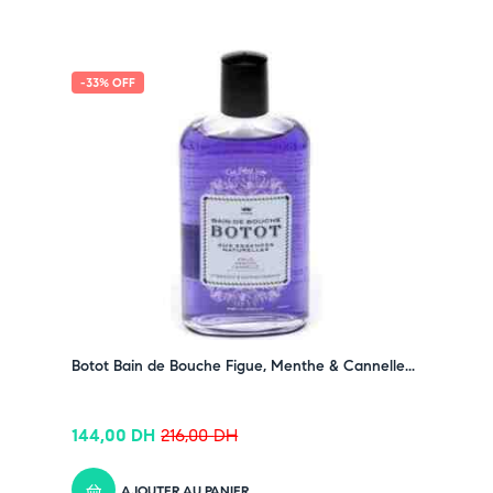
-33% OFF
Botot Bain de Bouche Figue, Menthe & Cannelle...
144,00
DH
216,00
DH
AJOUTER AU PANIER