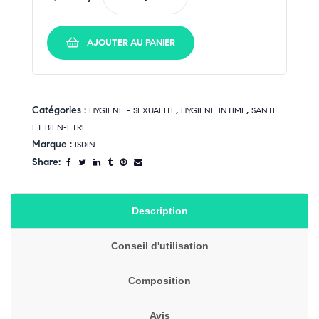
AJOUTER AU PANIER
Catégories :
,
,
HYGIENE - SEXUALITE
HYGIENE INTIME
SANTE
ET BIEN-ETRE
Marque :
ISDIN
Share:
Description
Conseil d'utilisation
Composition
Avis