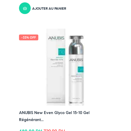
AJOUTER AU PANIER
-33% OFF
ANUBIS New Even Glyco Gel 15-10 Gel
Régénérant...