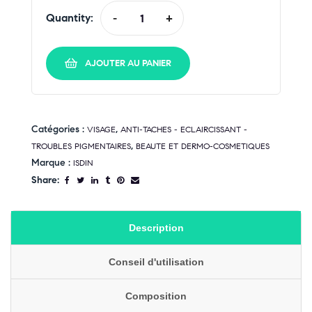
Quantity:
-
+
AJOUTER AU PANIER
Catégories :
,
VISAGE
ANTI-TACHES - ECLAIRCISSANT -
,
TROUBLES PIGMENTAIRES
BEAUTE ET DERMO-COSMETIQUES
Marque :
ISDIN
Share:
Description
Conseil d'utilisation
Composition