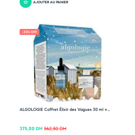
AJOUTER AU PANIER
-33% OFF
ALGOLOGIE Coffret Élixir des Vagues 30 ml +...
375,00
DH
562,50
DH