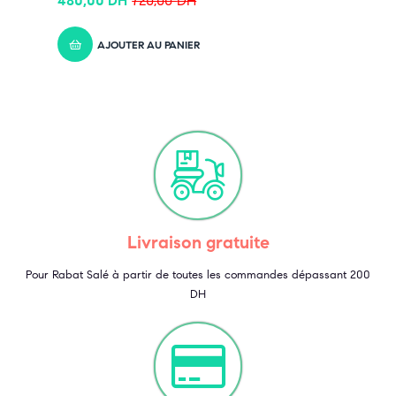
480,00
DH
720,00
DH
AJOUTER AU PANIER
Livraison gratuite
Pour Rabat Salé à partir de toutes les commandes dépassant 200
DH