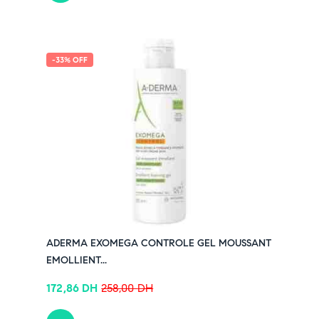
-33% OFF
ADERMA EXOMEGA CONTROLE GEL MOUSSANT
EMOLLIENT...
172,86
DH
258,00
DH