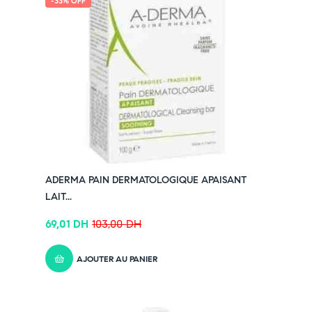
-33% OFF
➤ Régule l’excès de sébum.
➤ Apaise les irritations et diminue les rougeurs.
➤ Texture légère et rapidement absorbée.
➤ Adapté aux peaux grasses à tendance acnéique.
Pensez-y :
✔ Pour découvrir nos offres et promotions du
moment,
cliquez ici
✔ Suivez-nous sur TikTok –
cliquez ici
✔ Rejoignez-nous sur Instagram –
cliquez ici
ADERMA PAIN DERMATOLOGIQUE APAISANT
LAIT...
69,01
DH
103,00
DH
AJOUTER AU PANIER