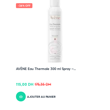
-34% OFF
AVÈNE Eau Thermale 300 ml Spray –...
115,00
DH
175,35
DH
AJOUTER AU PANIER