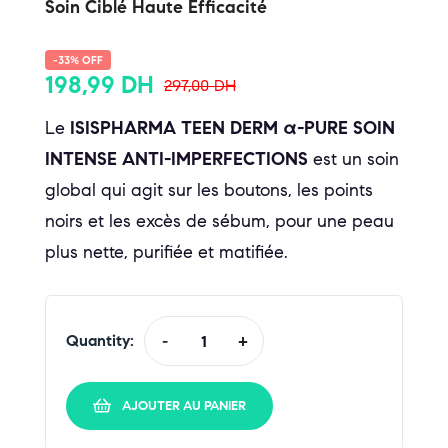
Soin Ciblé Haute Efficacité
-33% OFF
198,99
DH
297,00
DH
Le
ISISPHARMA TEEN DERM α-PURE SOIN
INTENSE ANTI-IMPERFECTIONS
est un soin
global qui agit sur les boutons, les points
noirs et les excès de sébum, pour une peau
plus nette, purifiée et matifiée.
Quantity:
-
+
AJOUTER AU PANIER