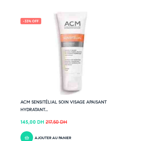
-33% OFF
ACM SENSITÉLIAL SOIN VISAGE APAISANT
HYDRATANT...
145,00
DH
217,50
DH
AJOUTER AU PANIER