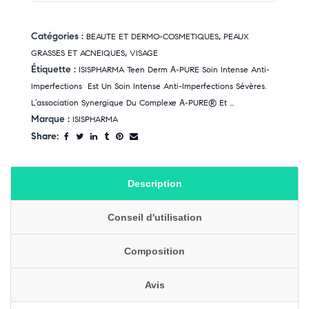
Catégories :
,
BEAUTE ET DERMO-COSMETIQUES
PEAUX
,
GRASSES ET ACNEIQUES
VISAGE
Étiquette :
ISISPHARMA Teen Derm Α-PURE Soin Intense Anti-
Imperfections Est Un Soin Intense Anti-Imperfections Sévères.
L’association Synergique Du Complexe Α-PURE® Et ...
Marque :
ISISPHARMA
Share:
Description
Conseil d'utilisation
Composition
Avis