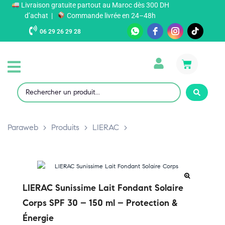
Livraison gratuite partout au Maroc dès 300 DH
d’achat |
Commande livrée en 24–48h
06 29 26 29 28
Paraweb
>
Produits
>
LIERAC
>
LIERAC Sunissime Lait Fondant Solaire
Corps SPF 30 – 150 ml – Protection &
Énergie