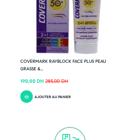
COVERMARK RAYBLOCK FACE PLUS PEAU
GRASSE &...
190,00
DH
285,00
DH
AJOUTER AU PANIER