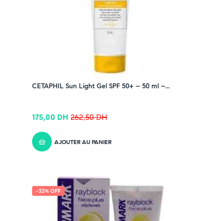
CETAPHIL Sun Light Gel SPF 50+ – 50 ml –...
175,00
DH
262,50
DH
AJOUTER AU PANIER
-33% OFF