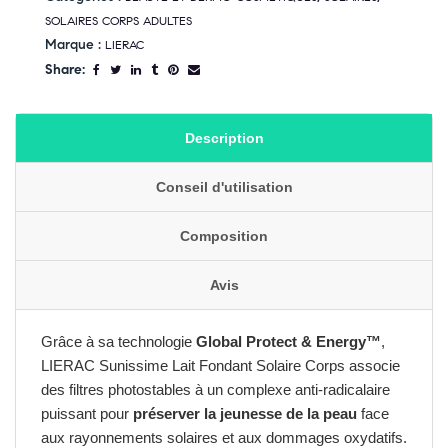
SOLAIRES CORPS ADULTES
Marque :
LIERAC
Share:
Description
Conseil d'utilisation
Composition
Avis
Grâce à sa technologie
Global Protect & Energy™
,
LIERAC Sunissime Lait Fondant Solaire Corps associe
des filtres photostables à un complexe anti-radicalaire
puissant pour
préserver la jeunesse de la peau
face
aux rayonnements solaires et aux dommages oxydatifs.