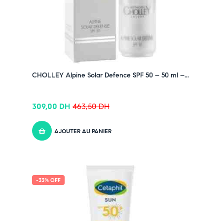
CHOLLEY Alpine Solar Defence SPF 50 – 50 ml –...
309,00
DH
463,50
DH
AJOUTER AU PANIER
-33% OFF