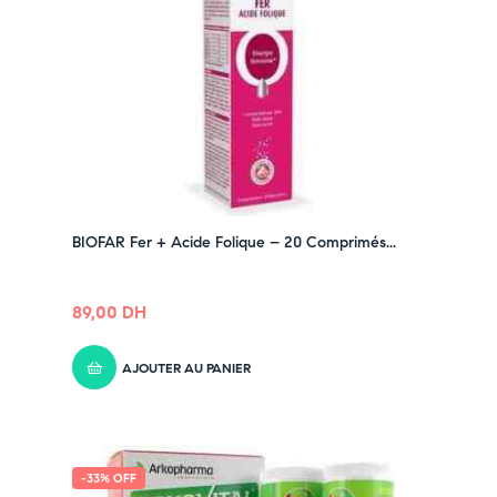
BIOFAR Fer + Acide Folique – 20 Comprimés...
89,00
DH
AJOUTER AU PANIER
-33% OFF