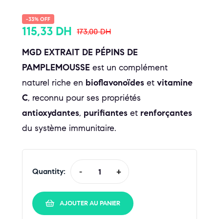
-33% OFF
115,33
DH
173,00
DH
MGD EXTRAIT DE PÉPINS DE
PAMPLEMOUSSE
est un complément
naturel riche en
bioflavonoïdes
et
vitamine
C
, reconnu pour ses propriétés
antioxydantes
,
purifiantes
et
renforçantes
du système immunitaire.
Quantity:
-
+
AJOUTER AU PANIER