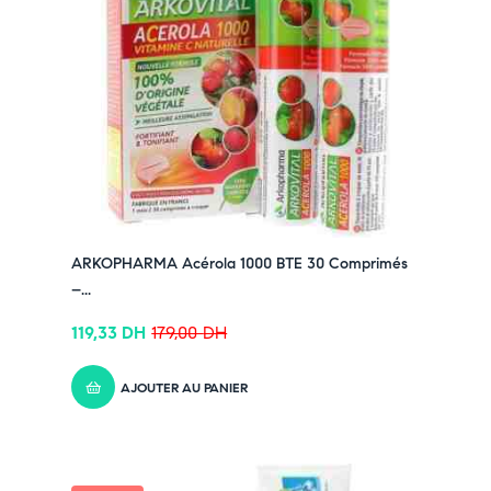
ARKOPHARMA Acérola 1000 BTE 30 Comprimés
–...
119,33
DH
179,00
DH
AJOUTER AU PANIER