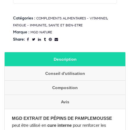
Catégories :
,
COMPLEMENTS ALIMENTAIRES - VITAMINES
,
FATIGUE - IMMUNITE
SANTE ET BIEN-ETRE
Marque :
MGD NATURE
Share:
Description
Conseil d'utilisation
Composition
Avis
MGD EXTRAIT DE PÉPINS DE PAMPLEMOUSSE
peut être utilisé en
cure interne
pour renforcer les