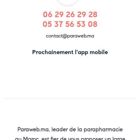
06 29 26 29 28
05 37 56 53 08
contact@paraweb.ma
Prochainement l'app mobile
Paraweb.ma, leader de la parapharmacie
au Maroc, est fier de vous proposer un large