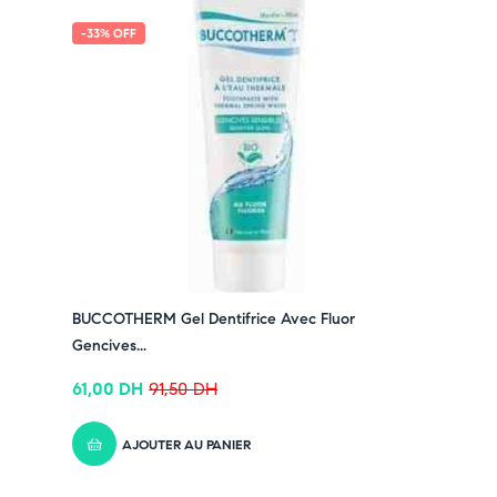
-33% OFF
BUCCOTHERM Gel Dentifrice Avec Fluor
Gencives...
61,00
DH
91,50
DH
AJOUTER AU PANIER