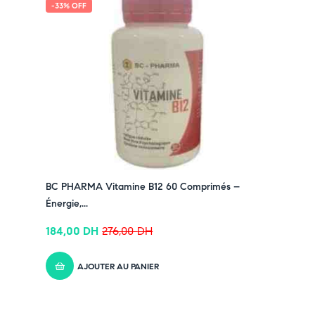
-33% OFF
BC PHARMA Vitamine B12 60 Comprimés –
Énergie,...
184,00
DH
276,00
DH
AJOUTER AU PANIER