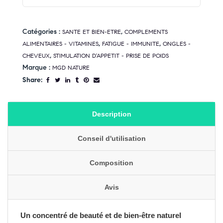
Catégories :
,
SANTE ET BIEN-ETRE
COMPLEMENTS
,
,
ALIMENTAIRES - VITAMINES
FATIGUE - IMMUNITE
ONGLES -
,
CHEVEUX
STIMULATION D'APPETIT - PRISE DE POIDS
Marque :
MGD NATURE
Share:
Description
Conseil d'utilisation
Composition
Avis
Un concentré de beauté et de bien-être naturel