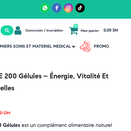
0
0,00 DH
Connexion / Inscription
Mon panier
MIERS SOINS ET MATERIEL MEDICAL
PROMO
200 Gélules – Énergie, Vitalité Et
elles
50
DH
 Gélules
est un complément alimentaire naturel