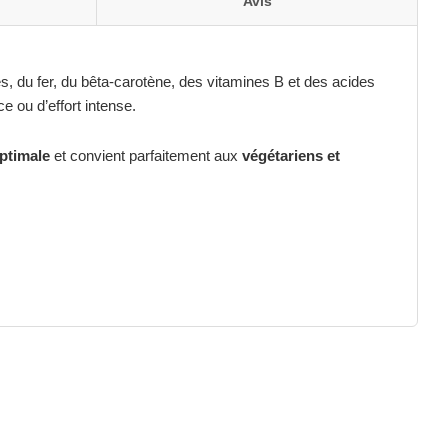
Avis
, du fer, du bêta-carotène, des vitamines B et des acides
e ou d’effort intense.
optimale
et convient parfaitement aux
végétariens et