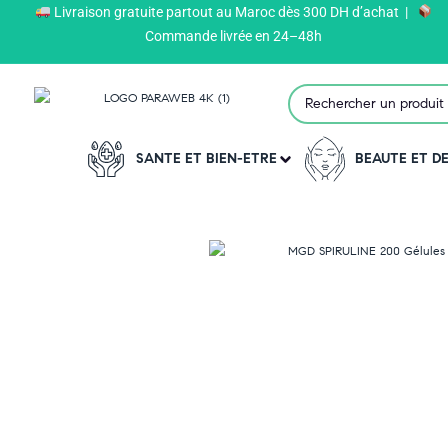
Livraison gratuite partout au Maroc dès 300 DH d’achat |
Paraweb
>
Produits
>
MGD NATURE
>
Commande livrée en 24–48h
SANTE ET BIEN-ETRE
BEAUTE ET 