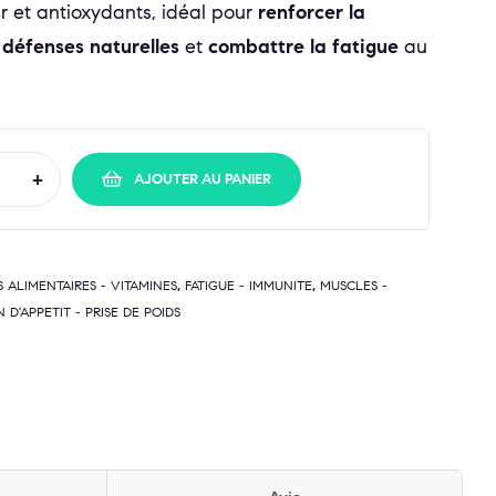
er et antioxydants, idéal pour
renforcer la
s défenses naturelles
et
combattre la fatigue
au
+
AJOUTER AU PANIER
,
,
ALIMENTAIRES - VITAMINES
FATIGUE - IMMUNITE
MUSCLES -
 D'APPETIT - PRISE DE POIDS