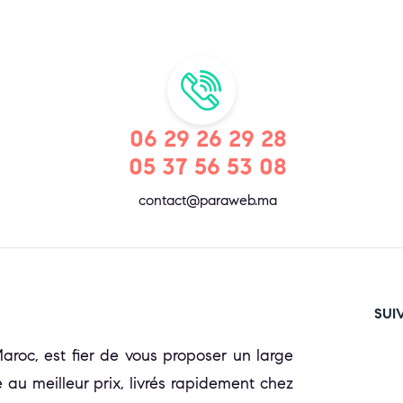
06 29 26 29 28
05 37 56 53 08
contact@paraweb.ma
SUI
oc, est fier de vous proposer un large
 au meilleur prix, livrés rapidement chez