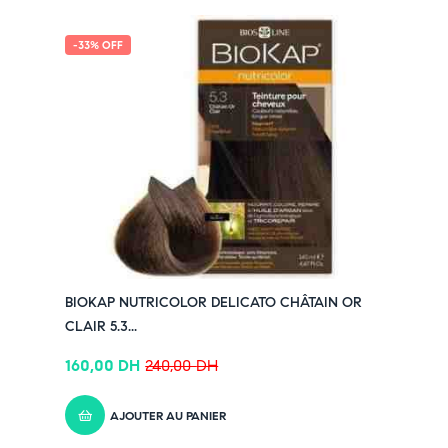
-33% OFF
BIOKAP NUTRICOLOR DELICATO CHÂTAIN OR
CLAIR 5.3...
160,00
DH
240,00
DH
AJOUTER AU PANIER