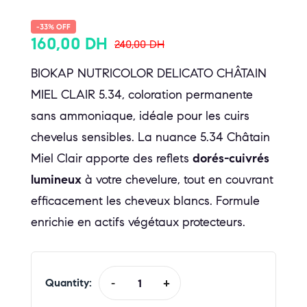
-33% OFF
160,00
DH
240,00
DH
BIOKAP NUTRICOLOR DELICATO CHÂTAIN
MIEL CLAIR 5.34, coloration permanente
sans ammoniaque, idéale pour les cuirs
chevelus sensibles. La nuance 5.34 Châtain
Miel Clair apporte des reflets
dorés-cuivrés
lumineux
à votre chevelure, tout en couvrant
efficacement les cheveux blancs. Formule
enrichie en actifs végétaux protecteurs.
Quantity:
-
+