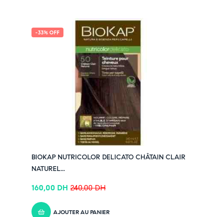
-33% OFF
BIOKAP NUTRICOLOR DELICATO CHÂTAIN CLAIR
NATUREL...
160,00
DH
240,00
DH
AJOUTER AU PANIER