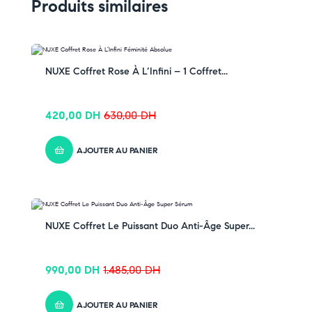
Produits similaires
-33% OFF
NUXE Coffret Rose À L’Infini – 1 Coffret...
420,00
DH
630,00
DH
AJOUTER AU PANIER
-33% OFF
NUXE Coffret Le Puissant Duo Anti-Âge Super...
990,00
DH
1.485,00
DH
AJOUTER AU PANIER