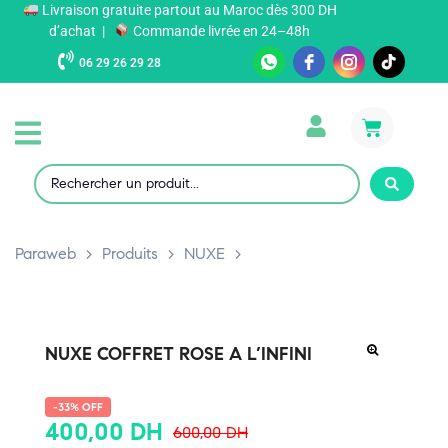
Livraison gratuite partout au Maroc dès 300 DH
d’achat |
Commande livrée en 24–48h
06 29 26 29 28
Paraweb
>
Produits
>
NUXE
>
NUXE COFFRET ROSE A L’INFINI
-33% OFF
400,00
DH
600,00
DH