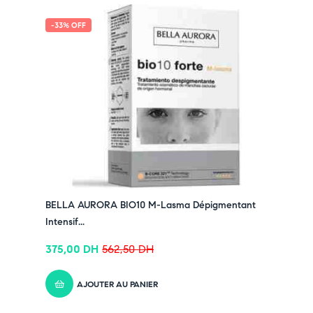
-33% OFF
BELLA AURORA BIO10 M-Lasma Dépigmentant
Intensif...
375,00
DH
562,50
DH
AJOUTER AU PANIER