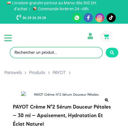
Livraison gratuite partout au Maroc dès 300 DH
d’achat |
Commande livrée en 24–48h
06 29 26 29 28
Paraweb
>
Produits
>
PAYOT
>
PAYOT Crème N°2 Sérum Douceur Pétales
– 30 ml – Apaisement, Hydratation Et
Éclat Naturel