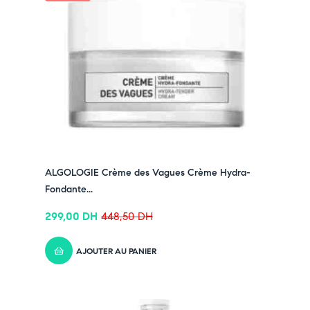
ALGOLOGIE Crème des Vagues Crème Hydra-
Fondante...
299,00
DH
448,50
DH
AJOUTER AU PANIER