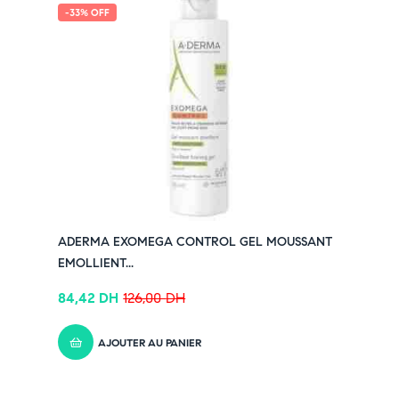
-33% OFF
ADERMA EXOMEGA CONTROL GEL MOUSSANT
EMOLLIENT...
84,42
DH
126,00
DH
AJOUTER AU PANIER