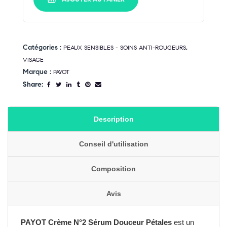
Catégories :
,
PEAUX SENSIBLES - SOINS ANTI-ROUGEURS
VISAGE
Marque :
PAYOT
Share:
Description
Conseil d'utilisation
Composition
Avis
PAYOT Crème N°2 Sérum Douceur Pétales
est un