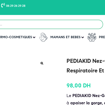
06 29 26 29 28
DERMO-COSMETIQUES
MAMANS ET BEBES
PRE
PEDIAKID Nez-G
Respiratoire Et
98,00
DH
Le
PEDIAKID Nez-Go
à
apaiser la gorge,