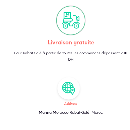
Livraison gratuite
Pour Rabat Salé à partir de toutes les commandes dépassant 200
DH
Address
Marina Morocco Rabat-Salé, Maroc