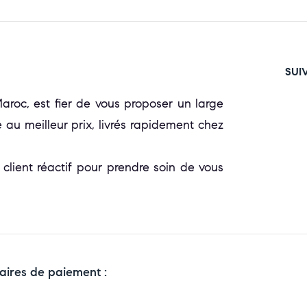
SUI
oc, est fier de vous proposer un large
 au meilleur prix, livrés rapidement chez
 client réactif pour prendre soin de vous
aires de paiement :