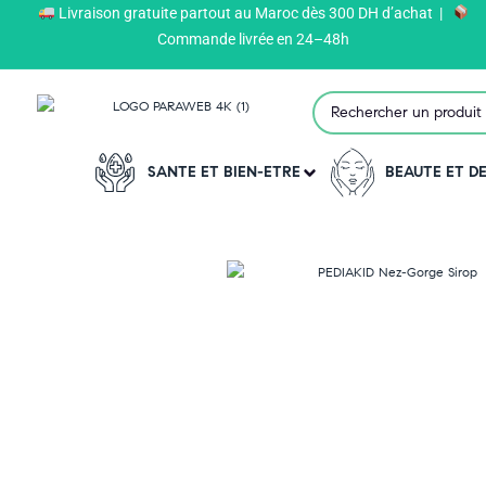
Livraison gratuite partout au Maroc dès 300 DH d’achat |
Paraweb
>
Produits
>
PEDIAKID
>
Commande livrée en 24–48h
SANTE ET BIEN-ETRE
BEAUTE ET 