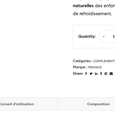
naturelles
des enfant
de refroidissement.
Quantity:
-
Catégories :
COMPLEMENTS 
Marque :
PEDIAKID
Share:
Conseil d'utilisation
Composition