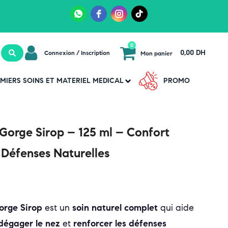
0
0,00 DH
Connexion / Inscription
Mon panier
MIERS SOINS ET MATERIEL MEDICAL
PROMO
orge Sirop – 125 ml – Confort
 Défenses Naturelles
rge Sirop
est un
soin naturel complet
qui aide
 dégager le nez
et
renforcer les défenses