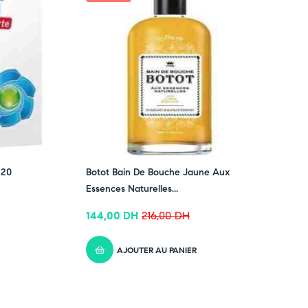
 20
Botot Bain De Bouche Jaune Aux
Essences Naturelles...
144,00
DH
216,00
DH
AJOUTER AU PANIER