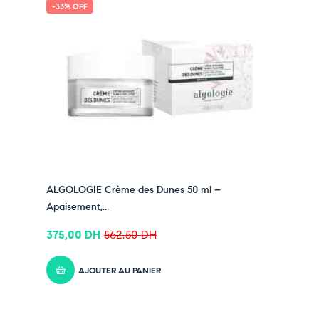
-33% OFF
ALGOLOGIE Crème des Dunes 50 ml –
Apaisement,...
375,00
DH
562,50
DH
AJOUTER AU PANIER