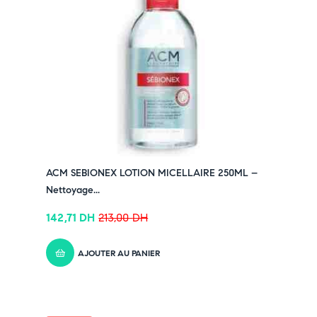
ACM SEBIONEX LOTION MICELLAIRE 250ML –
Nettoyage...
142,71
DH
213,00
DH
AJOUTER AU PANIER