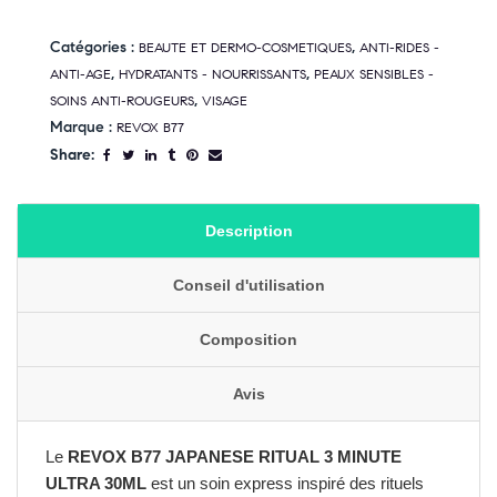
Catégories :
,
BEAUTE ET DERMO-COSMETIQUES
ANTI-RIDES -
,
,
ANTI-AGE
HYDRATANTS - NOURRISSANTS
PEAUX SENSIBLES -
,
SOINS ANTI-ROUGEURS
VISAGE
Marque :
REVOX B77
Share:
Description
Conseil d'utilisation
Composition
Avis
Le
REVOX B77 JAPANESE RITUAL 3 MINUTE
ULTRA 30ML
est un soin express inspiré des rituels