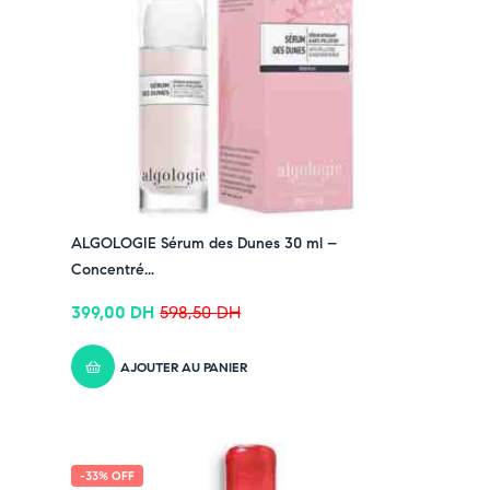
ALGOLOGIE Sérum des Dunes 30 ml –
Concentré...
399,00
DH
598,50
DH
AJOUTER AU PANIER
-33% OFF