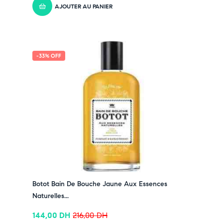
AJOUTER AU PANIER
-33% OFF
Botot Bain De Bouche Jaune Aux Essences
Naturelles...
144,00
DH
216,00
DH