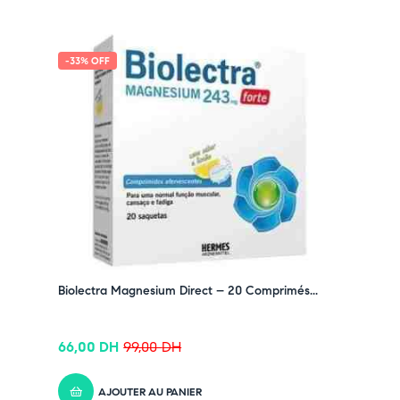
-33% OFF
Biolectra Magnesium Direct – 20 Comprimés...
66,00
DH
99,00
DH
AJOUTER AU PANIER