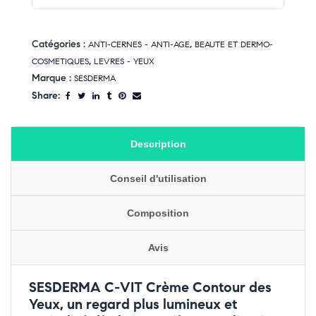
Catégories :
,
ANTI-CERNES - ANTI-AGE
BEAUTE ET DERMO-
,
COSMETIQUES
LEVRES - YEUX
Marque :
SESDERMA
Share:
Description
Conseil d'utilisation
Composition
Avis
SESDERMA C-VIT Crème Contour des
Yeux, un regard plus lumineux et