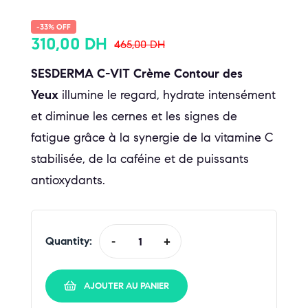
-33% OFF
310,00
DH
465,00
DH
SESDERMA C-VIT Crème Contour des
Yeux
illumine le regard, hydrate intensément
et diminue les cernes et les signes de
fatigue grâce à la synergie de la vitamine C
stabilisée, de la caféine et de puissants
antioxydants.
Quantity:
-
+
AJOUTER AU PANIER