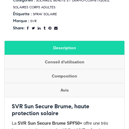
Catégories :
,
,
SOLAIRES
BEAUTE ET DERMO-COSMETIQUES
SOLAIRES CORPS ADULTES
Étiquette :
SPRAY SOLAIRE
Marque :
SVR
Share:
Description
Conseil d'utilisation
Composition
Avis
SVR Sun Secure Brume, haute
protection solaire
La
SVR Sun Secure Brume SPF50+
offre une très