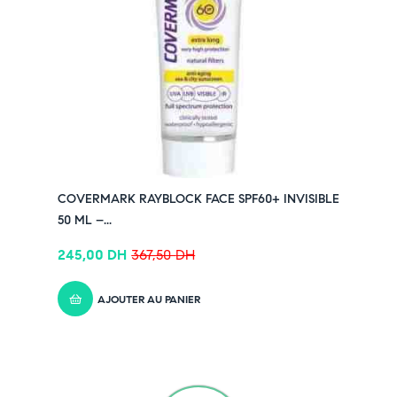
COVERMARK RAYBLOCK FACE SPF60+ INVISIBLE
50 ML –...
245,00
DH
367,50
DH
AJOUTER AU PANIER