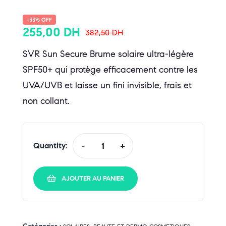
-33% OFF
255,00
DH
382,50
DH
SVR Sun Secure Brume solaire ultra-légère
SPF50+ qui protège efficacement contre les
UVA/UVB et laisse un fini invisible, frais et
non collant.
Quantity:
-
+
AJOUTER AU PANIER