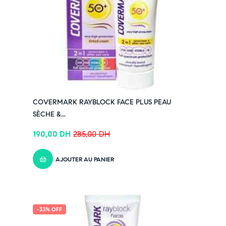
COVERMARK RAYBLOCK FACE PLUS PEAU
SÈCHE &...
190,00
DH
285,00
DH
AJOUTER AU PANIER
-33% OFF