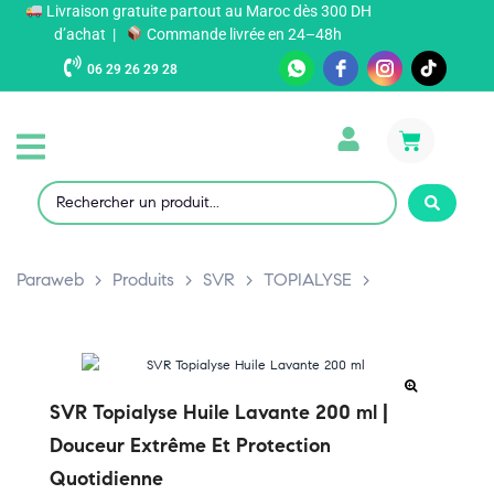
Livraison gratuite partout au Maroc dès 300 DH
d’achat |
Commande livrée en 24–48h
06 29 26 29 28
Paraweb
>
Produits
>
SVR
>
TOPIALYSE
>
SVR Topialyse Huile Lavante 200 ml |
Douceur Extrême Et Protection
Quotidienne