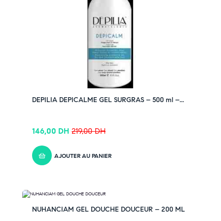
DEPILIA DEPICALME GEL SURGRAS – 500 ml –...
146,00
DH
219,00
DH
AJOUTER AU PANIER
-33% OFF
NUHANCIAM GEL DOUCHE DOUCEUR – 200 ML