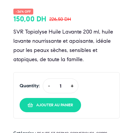
-34% OFF
150,00
DH
226,50
DH
SVR Topialyse Huile Lavante 200 ml, huile
lavante nourrissante et apaisante, idéale
pour les peaux sèches, sensibles et
atopiques, de toute la famille.
Quantity:
-
+
AJOUTER AU PANIER